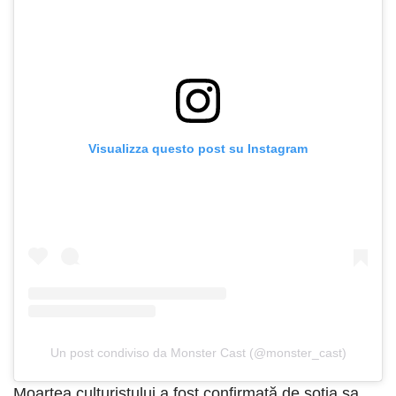
Visualizza questo post su Instagram
Un post condiviso da Monster Cast (@monster_cast)
Moartea culturistului a fost confirmată de soția sa,