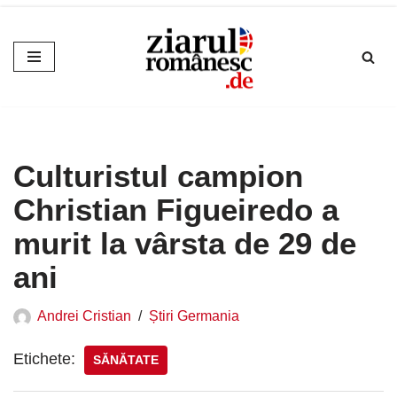
Sari
la
conținut
Culturistul campion
Christian Figueiredo a
murit la vârsta de 29 de
ani
Andrei Cristian
Știri Germania
Etichete:
SĂNĂTATE