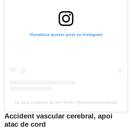
Visualizza questo post su Instagram
Un post condiviso da Vivi Torres (@vivianetorresoficial)
Accident vascular cerebral, apoi
atac de cord