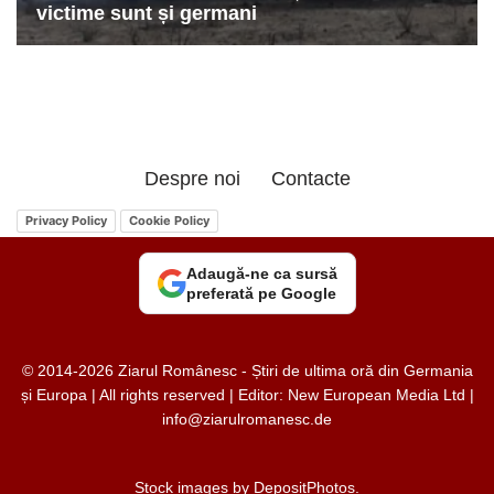
Despre noi
Contacte
Privacy Policy
Cookie Policy
Adaugă-ne ca sursă
preferată pe Google
© 2014-2026 Ziarul Românesc - Știri de ultima oră din Germania
și Europa | All rights reserved | Editor: New European Media Ltd |
info@ziarulromanesc.de
Stock images by
DepositPhotos
.