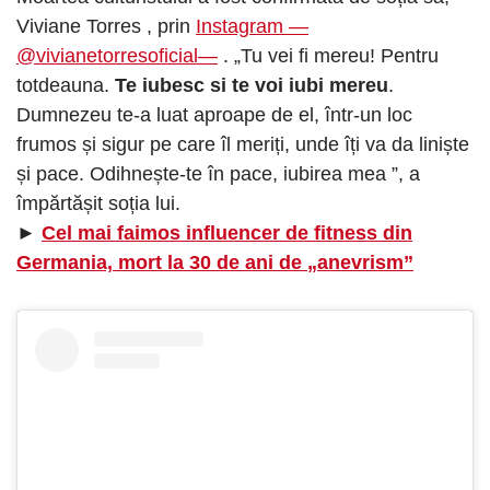
Viviane Torres , prin
Instagram —
@vivianetorresoficial—
. „Tu vei fi mereu! Pentru
totdeauna.
Te iubesc si te voi iubi mereu
.
Dumnezeu te-a luat aproape de el, într-un loc
frumos și sigur pe care îl meriți, unde îți va da liniște
și pace. Odihnește-te în pace, iubirea mea ”, a
împărtășit soția lui.
►
Cel mai faimos influencer de fitness din
Germania, mort la 30 de ani de „anevrism”