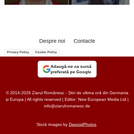
Despre noi
Contacte
Privacy Policy
Cookie Policy
Adaugă-ne ca sursă
preferată pe Google
© 2014-2026 Ziarul Românesc - Știri de ultima oră din Germania
și Europa | All rights reserved | Editor: New European Media Ltd |
info@ziarulromanesc.de
Stock images by
DepositPhotos
.