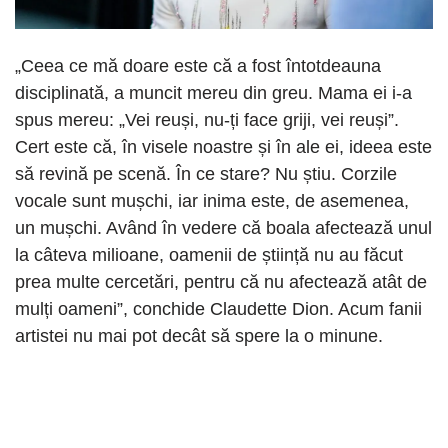
„Ceea ce mă doare este că a fost întotdeauna
disciplinată, a muncit mereu din greu. Mama ei i-a
spus mereu: „Vei reuși, nu-ți face griji, vei reuși”.
Cert este că, în visele noastre și în ale ei, ideea este
să revină pe scenă. În ce stare? Nu știu. Corzile
vocale sunt mușchi, iar inima este, de asemenea,
un mușchi. Având în vedere că boala afectează unul
la câteva milioane, oamenii de știință nu au făcut
prea multe cercetări, pentru că nu afectează atât de
mulți oameni”, conchide Claudette Dion. Acum fanii
artistei nu mai pot decât să spere la o minune.