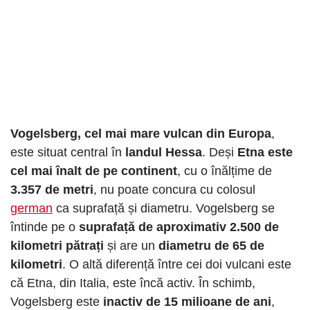
Vogelsberg, cel mai mare vulcan din Europa
,
este situat central în
landul Hessa
. Deși
Etna este
cel mai înalt de pe continent
, cu o înălțime de
3.357 de metri
, nu poate concura cu colosul
german
ca suprafață și diametru. Vogelsberg se
întinde pe o
suprafață de aproximativ 2.500 de
kilometri pătrați
și are un
diametru de 65 de
kilometri
. O altă diferență între cei doi vulcani este
că Etna, din Italia, este încă activ. În schimb,
Vogelsberg este
inactiv de 15 milioane de ani
,