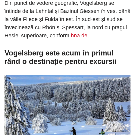
Din punct de vedere geografic, Vogelsberg se
întinde de la Lahntal și Bazinul Giessen în vest până
la văile Fliede și Fulda în est. În sud-est și sud se
învecinează cu Rhön și Spessart, la nord cu pragul
Hesiei superioare, conform
hna.de
.
Vogelsberg este acum în primul
rând o destinație pentru excursii