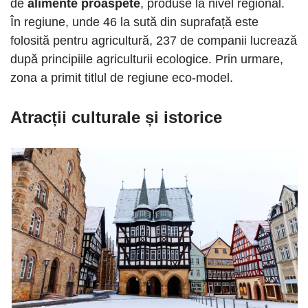
de
alimente proaspete
, produse la nivel regional.
În regiune, unde 46 la sută din suprafață este
folosită pentru agricultură, 237 de companii lucrează
după principiile agriculturii ecologice. Prin urmare,
zona a primit titlul de regiune eco-model.
Atracții culturale și istorice