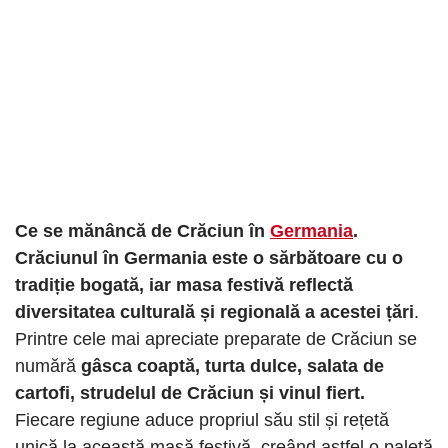
Ce se mănâncă de Crăciun în
Germania
.
Crăciunul în Germania este o sărbătoare cu o
tradiție bogată, iar masa festivă reflectă
diversitatea culturală și regională a acestei țări
.
Printre cele mai apreciate preparate de Crăciun se
numără
gâsca coaptă, turta dulce, salata de
cartofi, strudelul de Crăciun și vinul fiert.
Fiecare regiune aduce propriul său stil și rețetă
unică la această masă festivă, creând astfel o paletă