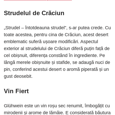
Strudelul de Crăciun
„Strudel – întotdeauna strudel”, s-ar putea crede. Cu
toate acestea, pentru cina de Crăciun, acest desert
emblematic suferă ușoare modificări. Aspectul
exterior al strudelului de Crăciun diferă puțin față de
cel obișnuit, diferența constând în ingrediente. Pe
lângă merele obișnuite și stafide, se adaugă nuci de
pin, conferind acestui desert o aromă piperată și un
gust deosebit.
Vin Fiert
Glühwein este un vin roșu sec renumit, îmbogățit cu
mirodenii și arome de lămâie. E considerată băutura