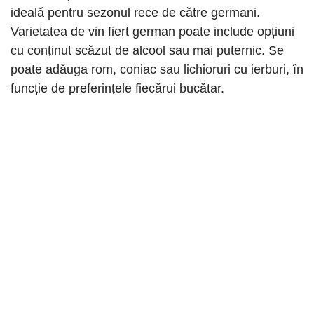
ideală pentru sezonul rece de către germani.
Varietatea de vin fiert german poate include opțiuni
cu conținut scăzut de alcool sau mai puternic. Se
poate adăuga rom, coniac sau lichioruri cu ierburi, în
funcție de preferințele fiecărui bucătar.