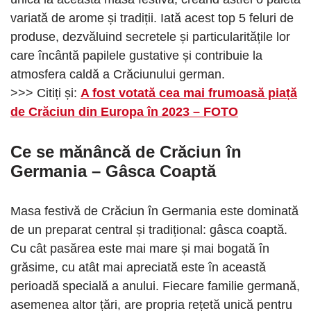
variată de arome și tradiții. Iată acest top 5 feluri de
produse, dezvăluind secretele și particularitățile lor
care încântă papilele gustative și contribuie la
atmosfera caldă a Crăciunului german.
>>> Citiți și:
A fost votată cea mai frumoasă piață
de Crăciun din Europa în 2023 – FOTO
Ce se mănâncă de Crăciun în
Germania
– Gâsca Coaptă
Masa festivă de Crăciun în Germania este dominată
de un preparat central și tradițional: gâsca coaptă.
Cu cât pasărea este mai mare și mai bogată în
grăsime, cu atât mai apreciată este în această
perioadă specială a anului. Fiecare familie germană,
asemenea altor țări, are propria rețetă unică pentru