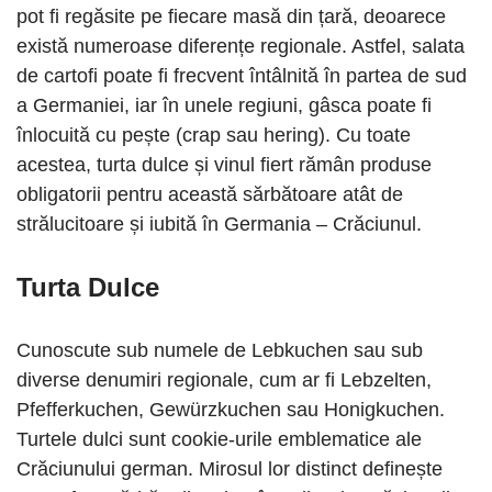
pot fi regăsite pe fiecare masă din țară, deoarece
există numeroase diferențe regionale. Astfel, salata
de cartofi poate fi frecvent întâlnită în partea de sud
a Germaniei, iar în unele regiuni, gâsca poate fi
înlocuită cu pește (crap sau hering). Cu toate
acestea, turta dulce și vinul fiert rămân produse
obligatorii pentru această sărbătoare atât de
strălucitoare și iubită în Germania – Crăciunul.
Turta Dulce
Cunoscute sub numele de Lebkuchen sau sub
diverse denumiri regionale, cum ar fi Lebzelten,
Pfefferkuchen, Gewürzkuchen sau Honigkuchen.
Turtele dulci sunt cookie-urile emblematice ale
Crăciunului german. Mirosul lor distinct definește