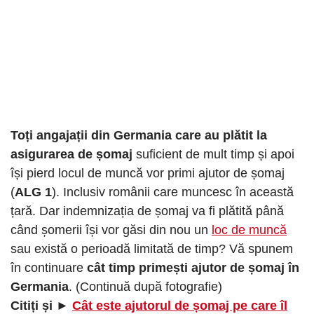
Toți angajații din Germania care au plătit la
asigurarea de șomaj
suficient de mult timp și apoi
își pierd locul de muncă vor primi ajutor de șomaj
(
ALG 1
). Inclusiv românii care muncesc în această
țară. Dar indemnizația de șomaj va fi plătită până
când șomerii își vor găsi din nou un
loc de muncă
sau există o perioadă limitată de timp? Vă spunem
în continuare
cât timp primești ajutor de șomaj în
Germania
. (Continuă după fotografie)
Citiți și ►
Cât este ajutorul de șomaj pe care îl