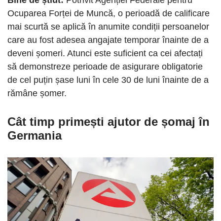
Ocuparea Forței de Muncă, o perioadă de calificare
mai scurtă se aplică în anumite condiții persoanelor
care au fost adesea angajate temporar înainte de a
deveni șomeri. Atunci este suficient ca cei afectați
să demonstreze perioade de asigurare obligatorie
de cel puțin șase luni în cele 30 de luni înainte de a
rămâne șomer.
Cât timp primești ajutor de șomaj în
Germania