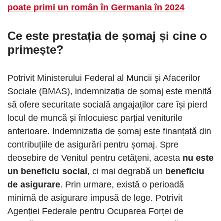
poate primi un român în Germania în 2024
Ce este prestația de șomaj și cine o
primește?
Potrivit Ministerului Federal al Muncii și Afacerilor
Sociale (BMAS), indemnizația de șomaj este menită
să ofere securitate socială angajaților care își pierd
locul de muncă și înlocuiesc parțial veniturile
anterioare. Indemnizația de șomaj este finanțată din
contribuțiile de asigurări pentru șomaj. Spre
deosebire de Venitul pentru cetățeni, acesta
nu este
un beneficiu social
, ci mai degrabă un
beneficiu
de asigurare
. Prin urmare, există o perioadă
minimă de asigurare impusă de lege. Potrivit
Agenției Federale pentru Ocuparea Forței de