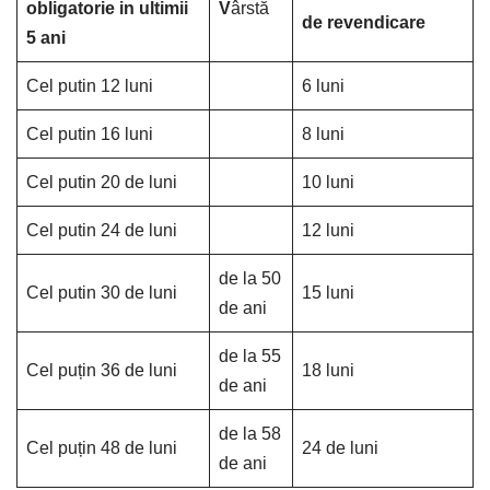
obligatorie in ultimii
V
ârstă
de revendicare
5 ani
Cel putin 12 luni
6 luni
Cel putin 16 luni
8 luni
Cel putin 20 de luni
10 luni
Cel putin 24 de luni
12 luni
de la 50
Cel putin 30 de luni
15 luni
de ani
de la 55
Cel puțin 36 de luni
18 luni
de ani
de la 58
Cel puțin 48 de luni
24 de luni
de ani