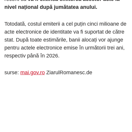
nivel național după jumătatea anului.
Totodată, costul emiterii a cel puțin cinci milioane de
acte electronice de identitate va fi suportat de către
stat. După toate estimările, banii alocați vor ajunge
pentru actele electronice emise în următorii trei ani,
respectiv până în 2026.
surse:
mai.gov.ro
ZiarulRomanesc.de