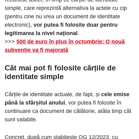
simple, care reprezintă alternativa la actele cu cip
(pentru cine nu vrea un document de identitate
electronic),
vor putea fi folosite doar pentru
legitimarea la nivel național
.
>>>
500 de euro în plus în octombrie: O nouă
subvenție va fi majorată
Cât mai pot fi folosite cărțile de
identitate simple
Cărțile de identitate actuale, de fapt, și
cele emise
până la sfârșitul anului
, vor putea fi folosite în
continuare ca document de călătorie, atâta timp cât
sunt valabile.
Concret, după cum stabilește OG 12/2023, cu