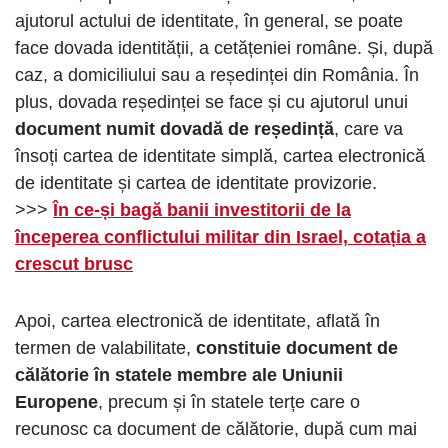
ajutorul actului de identitate, în general, se poate
face dovada identității, a cetățeniei române. Și, după
caz, a domiciliului sau a reședinței din România. În
plus, dovada reședinței se face și cu ajutorul unui
document numit dovadă de reședință
, care va
însoți cartea de identitate simplă, cartea electronică
de identitate și cartea de identitate provizorie.
>>>
În ce-și bagă banii investitorii de la
începerea conflictului militar din Israel, cotația a
crescut brusc
Apoi, cartea electronică de identitate, aflată în
termen de valabilitate,
constituie document de
călătorie în statele membre ale Uniunii
Europene
, precum și în statele terțe care o
recunosc ca document de călătorie, după cum mai