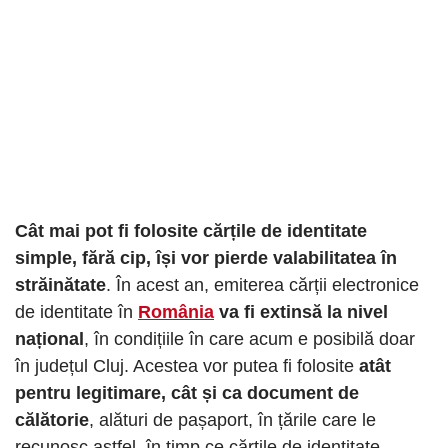
Cât mai pot fi folosite cărțile de identitate
simple, fără cip, își vor pierde valabilitatea în
străinătate
. În acest an, emiterea cărții electronice
de identitate în
România
va fi extinsă la nivel
național
, în condițiile în care acum e posibilă doar
în județul Cluj. Acestea vor putea fi folosite
atât
pentru legitimare, cât și ca document de
călătorie
, alături de pașaport, în țările care le
recunosc astfel, în timp ce cărțile de identitate