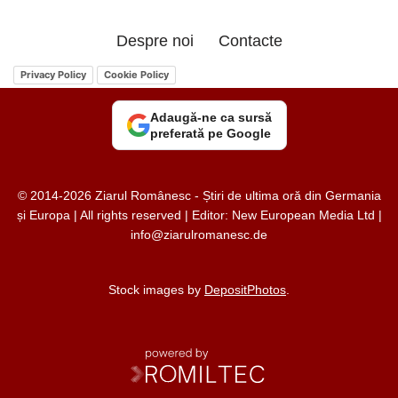
Despre noi
Contacte
Privacy Policy
Cookie Policy
Adaugă-ne ca sursă
preferată pe Google
© 2014-2026 Ziarul Românesc - Știri de ultima oră din Germania
și Europa | All rights reserved | Editor: New European Media Ltd |
info@ziarulromanesc.de
Stock images by
DepositPhotos
.