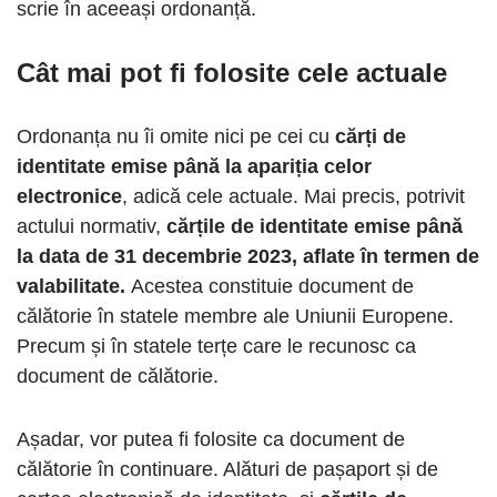
scrie în aceeași ordonanță.
Cât mai pot fi folosite cele actuale
Ordonanța nu îi omite nici pe cei cu
cărți de
identitate emise până la apariția celor
electronice
, adică cele actuale. Mai precis, potrivit
actului normativ,
cărțile de identitate emise până
la data de 31 decembrie 2023, aflate în termen de
valabilitate.
Acestea constituie document de
călătorie în statele membre ale Uniunii Europene.
Precum și în statele terțe care le recunosc ca
document de călătorie.
Așadar, vor putea fi folosite ca document de
călătorie în continuare. Alături de pașaport și de