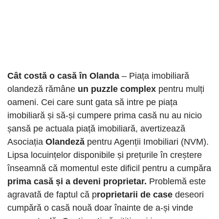
Cât costă o casă în Olanda
– Piața imobiliară
olandeză rămâne
un puzzle complex
pentru mulți
oameni. Cei care sunt gata să intre pe piața
imobiliară și să-și cumpere prima casă nu au nicio
șansă pe actuala piață imobiliară, avertizează
Asociația
Olandeză
pentru Agenții Imobiliari (NVM).
Lipsa locuințelor disponibile și prețurile în creștere
înseamnă că momentul este dificil pentru a cumpăra
prima casă și a deveni proprietar.
Problemă este
agravată de faptul că p
roprietarii de case
deseori
cumpără o casă nouă doar înainte de a-și vinde