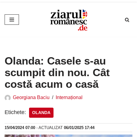
Sari
la
conținut
Olanda: Casele s-au
scumpit din nou. Cât
costă acum o casă
Georgiana Baciu
Internațional
Etichete:
OLANDA
15/04/2024 07:00
- ACTUALIZAT
06/01/2025 17:44