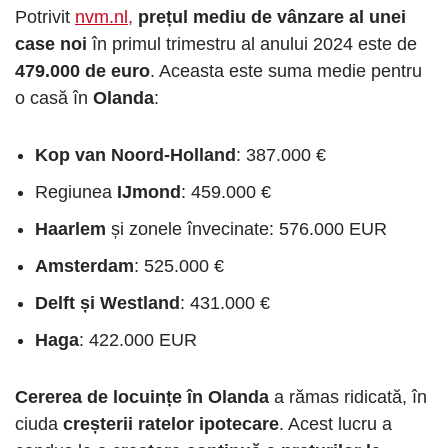
Potrivit
nvm.nl,
prețul mediu de vânzare al unei
case noi
în primul trimestru al anului 2024 este de
479.000 de euro
. Aceasta este suma medie pentru
o casă în
Olanda
:
Kop van Noord-Holland
: 387.000 €
Regiunea
IJmond
: 459.000 €
Haarlem
și zonele învecinate: 576.000 EUR
Amsterdam
: 525.000 €
Delft și Westland
: 431.000 €
Haga
: 422.000 EUR
Cererea de locuințe în Olanda
a rămas ridicată, în
ciuda
creșterii ratelor ipotecare
. Acest lucru a