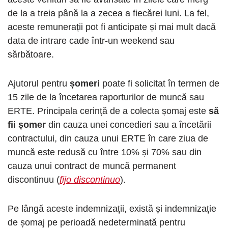
de la a treia până la a zecea
a fiecărei luni. La fel,
aceste remunerații pot fi anticipate și mai mult dacă
data de intrare cade într-un weekend sau
sărbătoare.
Ajutorul pentru
șomeri
poate fi solicitat în termen de
15 zile de la încetarea raporturilor de muncă sau
ERTE. Principala cerință de a colecta șomaj este
să
fii șomer
din cauza unei concedieri sau a încetării
contractului, din cauza unui ERTE în care ziua de
muncă este redusă cu între 10% și 70% sau din
cauza unui contract de muncă permanent
discontinuu (
fijo discontinuo
).
Pe lângă aceste indemnizații, există și indemnizație
de șomaj pe perioadă nedeterminată pentru