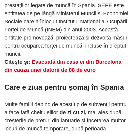
prestațiilor legate de muncă în Spania. SEPE este
entitatea de pe lângă Ministerul Muncii și Economiei
Sociale care a înlocuit Institutul Național al Ocupării
Forței de Muncă (INEM) din anul 2003. Această
entitate promovează, proiectează și dezvoltă măsuri
pentru ocuparea forței de muncă, incluse în dreptul
muncii.
Citește și:
Evacuată din casa ei din Barcelona
din cauza unei datorii de 88 de euro
Care e ziua pentru șomaj
în Spania
Multe familii depind de acest tip de subvenții pentru
a face față cheltuielilor
de zi cu zi,
mai ales după
creșterile de prețuri din ianuarie și încetarea multor
locuri de muncă temporare, după perioada