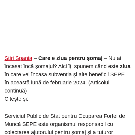
Știri Spania
–
Care e ziua pentru șomaj
– Nu ai
încasat încă șomajul? Aici îți spunem când este
ziua
în care vei încasa subvenția și alte beneficii SEPE
în această lună de februarie 2024. (Articolul
continuă)
Citește și:
Serviciul Public de Stat pentru Ocuparea Forței de
Muncă SEPE este organismul responsabil cu
colectarea ajutorului pentru șomaj și a tuturor