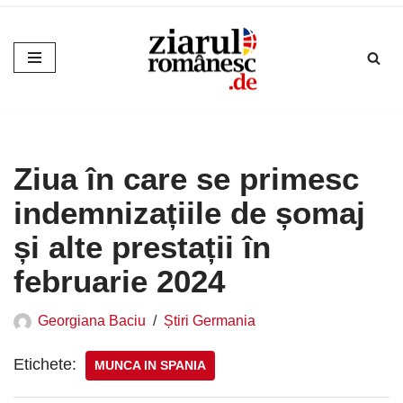
Sari
la
conținut
Ziua în care se primesc
indemnizațiile de șomaj
și alte prestații în
februarie 2024
Georgiana Baciu
Știri Germania
Etichete:
MUNCA IN SPANIA