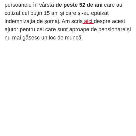
persoanele în vârstă
de peste 52 de ani
care au
cotizat cel puțin 15 ani și care și-au epuizat
indemnizația de șomaj. Am scris
aici
despre acest
ajutor pentru cei care sunt aproape de pensionare și
nu mai găsesc un loc de muncă.