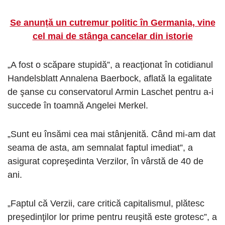
Se anunță un cutremur politic în Germania, vine
cel mai de stânga cancelar din istorie
„A fost o scăpare stupidă”, a reacţionat în cotidianul
Handelsblatt Annalena Baerbock, aflată la egalitate
de şanse cu conservatorul Armin Laschet pentru a-i
succede în toamnă Angelei Merkel.
„Sunt eu însămi cea mai stânjenită. Când mi-am dat
seama de asta, am semnalat faptul imediat”, a
asigurat copreşedinta Verzilor, în vârstă de 40 de
ani.
„Faptul că Verzii, care critică capitalismul, plătesc
preşedinţilor lor prime pentru reuşită este grotesc”, a