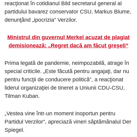
reacţionat în cotidianul Bild secretarul general al
partidului bavarez conservator CSU, Markus Blume,
denunţând „ipocrizia” Verzilor.
Ministrul din guvernul Merkel acuzat de plagiat
demisionează: „Regret dacă am făcut greşeli”
Prima legată de pandemie, neimpozabilă, atrage în
special criticile. „Este făcută pentru angajaţi, dar nu
pentru funcţii de conducere politică”, a reacţionat
liderul organizaţiei de tineret a Uniunii CDU-CSU,
Tilman Kuban.
„Vestea vine într-un moment inoportun pentru
Partidul Verzilor”, apreciază vineri săptămânalul Der
Spiegel.