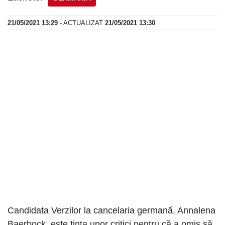
21/05/2021 13:29
- ACTUALIZAT
21/05/2021 13:30
Candidata Verzilor la cancelaria germană, Annalena
Baerbock, este ţinta unor critici pentru că a omis să