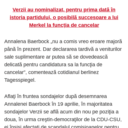
Verzii au nominalizat, pentru prima dată în
istoria partidului, o posibilă succesoare a lui
Merkel la funcția de cancelar
Annalena Baerbock „nu a comis vreo eroare majoră
până în prezent. Dar declararea tardivă a veniturilor
sale suplimentare ar putea să se dovedească
delicată pentru candidatura sa la funcţia de
cancelar”, comentează cotidianul berlinez
Tagesspiegel.
Aflaţi în fruntea sondajelor după desemnarea
Annalenei Baerbock în 19 aprilie, în majoritatea
sondajelor Verzii se află acum din nou pe poziţia a
doua, în urma creştin-democraţilor de la CDU-CSU,
ei înşişi afectaţi de scandalul comisioanelor pentru