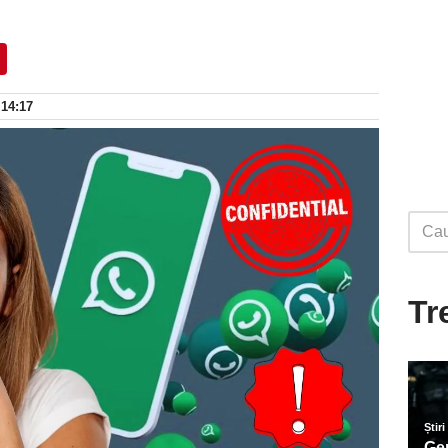
 14:17
Tr