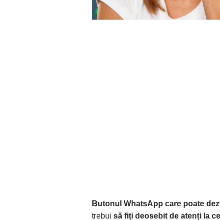
Butonul WhatsApp care poate dezvăl
trebui
să fiți deosebit de atenți la 