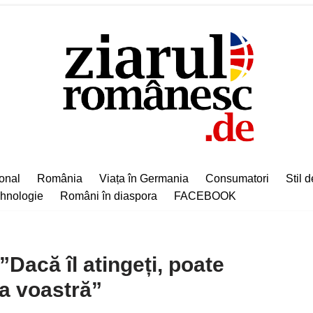
ional
România
Viața în Germania
Consumatori
Stil d
hnologie
Români în diaspora
FACEBOOK
Dacă îl atingeți, poate
ea voastră”