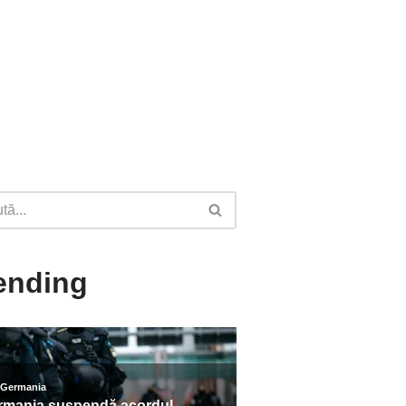
ending