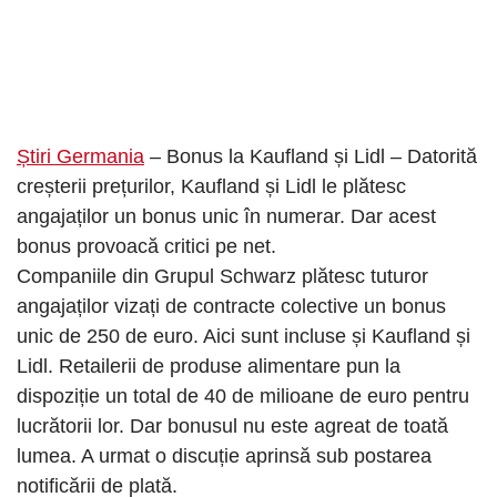
Știri Germania
– Bonus la Kaufland și Lidl – Datorită
creșterii prețurilor, Kaufland și Lidl le plătesc
angajaților un bonus unic în numerar. Dar acest
bonus provoacă critici pe net.
Companiile din Grupul Schwarz plătesc tuturor
angajaților vizați de contracte colective un bonus
unic de 250 de euro. Aici sunt incluse și Kaufland și
Lidl. Retailerii de produse alimentare pun la
dispoziție un total de 40 de milioane de euro pentru
lucrătorii lor. Dar bonusul nu este agreat de toată
lumea. A urmat o discuție aprinsă sub postarea
notificării de plată.