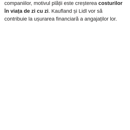
companiilor, motivul plății este creșterea
costurilor
în viața de zi cu zi
. Kaufland și Lidl vor să
contribuie la ușurarea financiară a angajaților lor.