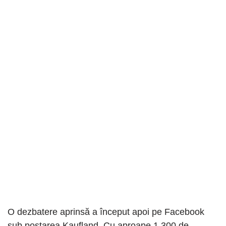
O dezbatere aprinsă a început apoi pe Facebook
sub postarea Kaufland. Cu aproape 1.300 de