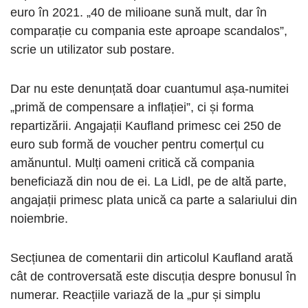
euro în 2021. „40 de milioane sună mult, dar în
comparație cu compania este aproape scandalos”,
scrie un utilizator sub postare.
Dar nu este denunțată doar cuantumul așa-numitei
„primă de compensare a inflației”, ci și forma
repartizării. Angajații Kaufland primesc cei 250 de
euro sub formă de voucher pentru comerțul cu
amănuntul. Mulți oameni critică că compania
beneficiază din nou de ei. La Lidl, pe de altă parte,
angajații primesc plata unică ca parte a salariului din
noiembrie.
Secțiunea de comentarii din articolul Kaufland arată
cât de controversată este discuția despre bonusul în
numerar. Reacțiile variază de la „pur și simplu