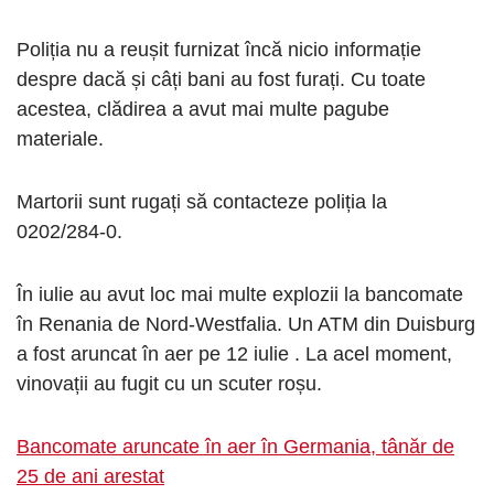
Poliția nu a reușit furnizat încă nicio informație
despre dacă și câți bani au fost furați. Cu toate
acestea, clădirea a avut mai multe pagube
materiale.
Martorii sunt rugați să contacteze poliția la
0202/284-0.
În iulie au avut loc mai multe explozii la bancomate
în Renania de Nord-Westfalia. Un ATM din Duisburg
a fost aruncat în aer pe 12 iulie . La acel moment,
vinovații au fugit cu un scuter roșu.
Bancomate aruncate în aer în Germania, tânăr de
25 de ani arestat