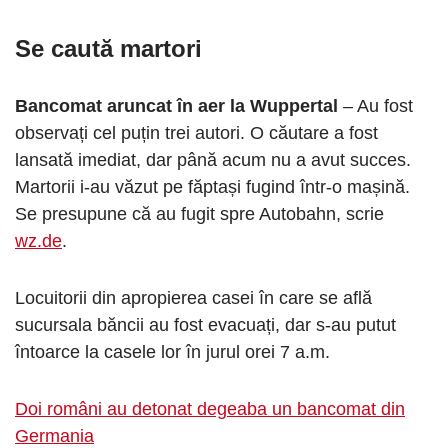
Se caută martori
Bancomat aruncat în aer la Wuppertal
– Au fost
observați cel puțin trei autori. O căutare a fost
lansată imediat, dar până acum nu a avut succes.
Martorii i-au văzut pe făptași fugind într-o mașină.
Se presupune că au fugit spre Autobahn, scrie
wz.de
.
Locuitorii din apropierea casei în care se află
sucursala băncii au fost evacuați, dar s-au putut
întoarce la casele lor în jurul orei 7 a.m.
Doi români au detonat degeaba un bancomat din
Germania