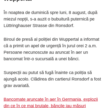
În noaptea de duminică spre luni, 8 august, după
miezul nopții, s-a auzit o bubuitură puternică pe
Lüttringhauser Strasse din Ronsdorf.
Biroul de presă al poliției din Wuppertal a informat
că a primit un apel de urgență în jurul orei 2 a.m.
Persoane necunoscute au aruncat în aer un
bancomat într-o sucursală a unei bănci.
Suspecții au putut să fugă înainte ca poliția să
ajungă acolo. Clădirea din cartierul Ronsdorf a fost
grav avariată.
Bancomate aruncate în aer în Germania, explozii
din ce în ce mai brutale, băncile iau măsuri