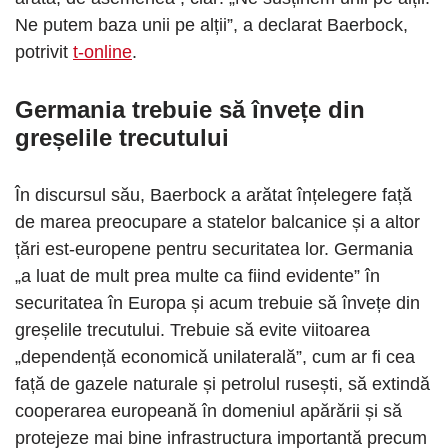
Ne putem baza unii pe alții”, a declarat Baerbock,
potrivit
t-online
.
Germania trebuie să învețe din
greșelile trecutului
În discursul său, Baerbock a arătat înțelegere față
de marea preocupare a statelor balcanice și a altor
țări est-europene pentru securitatea lor. Germania
„a luat de mult prea multe ca fiind evidente” în
securitatea în Europa și acum trebuie să învețe din
greșelile trecutului. Trebuie să evite viitoarea
„dependență economică unilaterală”, cum ar fi cea
față de gazele naturale și petrolul rusești, să extindă
cooperarea europeană în domeniul apărării și să
protejeze mai bine infrastructura importantă precum