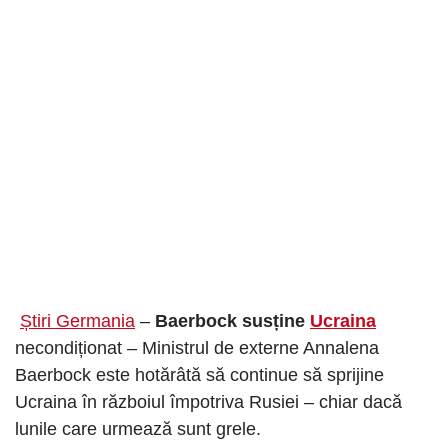
Știri Germania
–
Baerbock susține
Ucraina
necondiționat – Ministrul de externe Annalena
Baerbock este hotărâtă să continue să sprijine
Ucraina în războiul împotriva Rusiei – chiar dacă
lunile care urmează sunt grele.