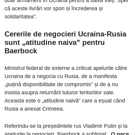
doar armament în Ucraina pentru a salva vieți. Sper
că aceste livrări vor spori și încrederea și
solidaritatea”.
Cererile de negocieri Ucraina-Rusia
sunt „atitudine naiva” pentru
Baerbock
Ministrul federal de externe a criticat apelurile către
Ucraina de a negocia cu Rusia, de a manifesta
„puțină disponibilitate de compromis” și de a nu
insista asupra returnării tuturor teritoriilor sale.
Aceasta este o „atitudine naivă” care a eșuat când
Rusia a anexat Crimeea.
Referindu-se la președintele rus Vladimir Putin și la
apelurile la negocieri, Baerbock a subliniat: „
O pace