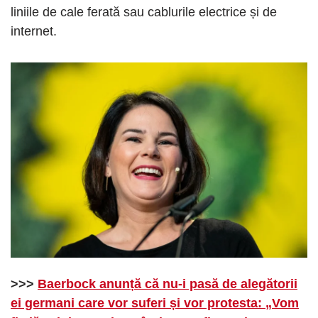
liniile de cale ferată sau cablurile electrice și de
internet.
>>>
Baerbock anunță că nu-i pasă de alegătorii
ei germani care vor suferi și vor protesta: „Vom