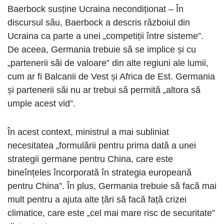
Baerbock susține Ucraina necondiționat – În
discursul său, Baerbock a descris războiul din
Ucraina ca parte a unei „competiții între sisteme”.
De aceea, Germania trebuie să se implice și cu
„partenerii săi de valoare” din alte regiuni ale lumii,
cum ar fi Balcanii de Vest și Africa de Est. Germania
și partenerii săi nu ar trebui să permită „altora să
umple acest vid”.
În acest context, ministrul a mai subliniat
necesitatea „formulării pentru prima dată a unei
strategii germane pentru China, care este
bineînțeles încorporată în strategia europeană
pentru China”. În plus, Germania trebuie să facă mai
mult pentru a ajuta alte țări să facă față crizei
climatice, care este „cel mai mare risc de securitate”