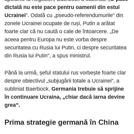
dictată nu este pace pentru oamenii din estul
Ucrainei
”. Odată cu „pseudo-referendumurile” din
zonele Ucrainei ocupate de ruși, Putin a arătat
foarte clar că nu caută o cale de întoarcere. „De
aceea pentru Europa nu este vorba despre
securitatea cu Rusia lui Putin, ci despre securitatea
din Rusia lui Putin”, a spus ministrul.
Până la urmă, șeful statului rus vorbește foarte clar
despre obiectivul „subjugării totale a Ucrainei”, a
subliniat Baerbock.
Germania trebuie să sprijine
în continuare Ucraina, „chiar dacă iarna devine
grea”.
Prima strategie germană în China