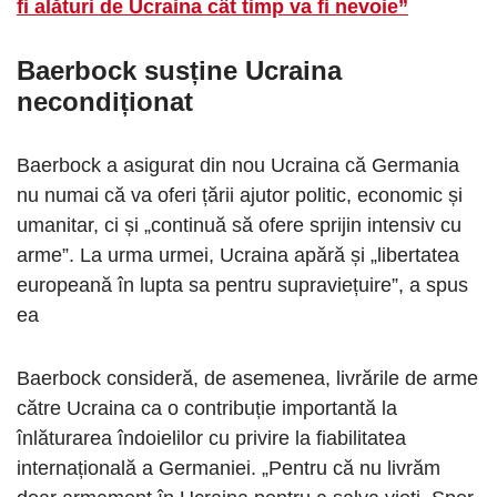
fi alături de Ucraina cât timp va fi nevoie”
Baerbock susține Ucraina
necondiționat
Baerbock a asigurat din nou Ucraina că Germania
nu numai că va oferi țării ajutor politic, economic și
umanitar, ci și „continuă să ofere sprijin intensiv cu
arme”. La urma urmei, Ucraina apără și „libertatea
europeană în lupta sa pentru supraviețuire”, a spus
ea
Baerbock consideră, de asemenea, livrările de arme
către Ucraina ca o contribuție importantă la
înlăturarea îndoielilor cu privire la fiabilitatea
internațională a Germaniei. „Pentru că nu livrăm