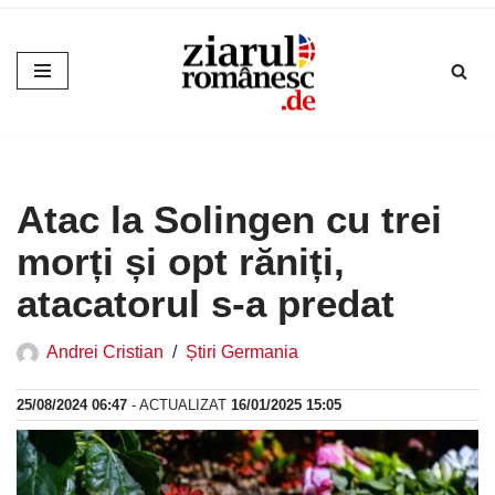
Sari
la
conținut
Atac la Solingen cu trei
morți și opt răniți,
atacatorul s-a predat
Andrei Cristian
Știri Germania
25/08/2024 06:47
- ACTUALIZAT
16/01/2025 15:05