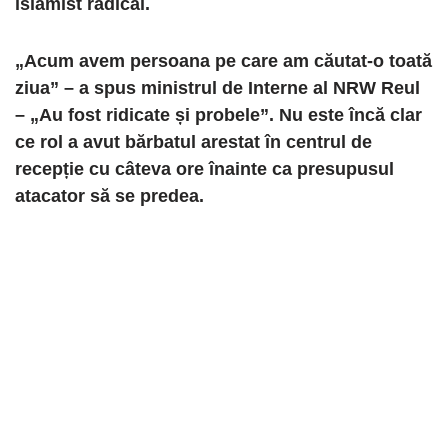
islamist radical.
„Acum avem persoana pe care am căutat-o ​​toată
ziua” – a spus ministrul de Interne al NRW Reul
– „Au fost ridicate și probele”. Nu este încă clar
ce rol a avut bărbatul arestat în centrul de
recepție cu câteva ore înainte ca presupusul
atacator să se predea.