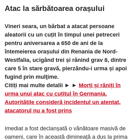
Atac la sărbătoarea orașului
Vineri seara, un bărbat a atacat persoane
aleatorii cu un cuțit în timpul unei petreceri
pentru aniversarea a 650 de ani de la
întemeierea orașului din Renania de Nord-
Westfalia, ucigând trei și rănind grav 8, dintre
care 5 în stare gravă, pierzându-i urma și apoi
fugind prin mulţime.
Citiți mai multe detalii ► ►
Morți și răniți în
urma unui atac cu cuțitul în Germania.
Autoritățile consideră incidentul un atentat,
atacatorul nu a fost prins
Imediat a fost declanșată o vânătoare masivă de
oameni, care în această dimineață a dus la prima