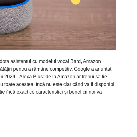
a dota asistentul cu modelul vocal Bard, Amazon
tățiri pentru a rămâne competitiv. Google a anunțat
ui 2024. „Alexa Plus” de la Amazon ar trebui să fie
u toate acestea, încă nu este clar când va fi disponibil
încă exact ce caracteristici și beneficii noi va