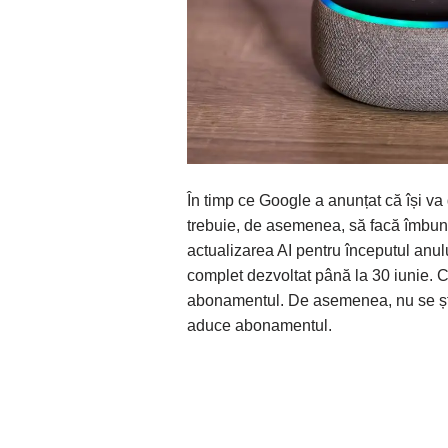
În timp ce Google a anunțat că își v
trebuie, de asemenea, să facă îmbună
actualizarea AI pentru începutul anul
complet dezvoltat până la 30 iunie. C
abonamentul. De asemenea, nu se știe 
aduce abonamentul.