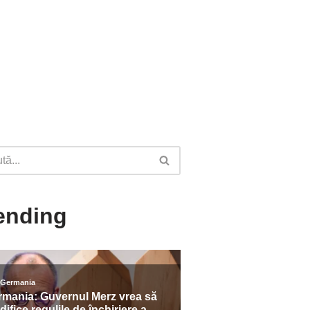
ending