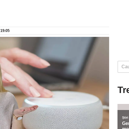
 19:05
Tr