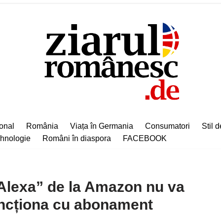
ional
România
Viața în Germania
Consumatori
Stil d
hnologie
Români în diaspora
FACEBOOK
”Alexa” de la Amazon nu va
funcționa cu abonament