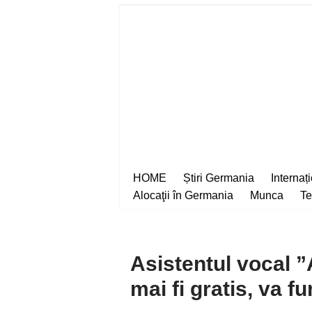
Sari
la
conținut
HOME
Știri Germania
Internaț
Alocaţii în Germania
Munca
Te
Asistentul vocal 
mai fi gratis, va 