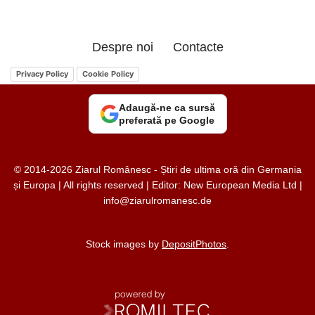
Despre noi
Contacte
Privacy Policy
Cookie Policy
Adaugă-ne ca sursă
preferată pe Google
© 2014-2026 Ziarul Românesc - Știri de ultima oră din Germania
și Europa | All rights reserved | Editor: New European Media Ltd |
info@ziarulromanesc.de
Stock images by
DepositPhotos
.