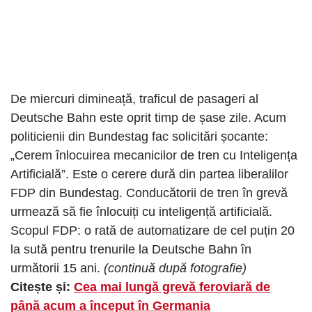
De miercuri dimineață, traficul de pasageri al
Deutsche Bahn este oprit timp de șase zile. Acum
politicienii din Bundestag fac solicitări șocante:
„Cerem înlocuirea mecanicilor de tren cu Inteligența
Artificială”. Este o cerere dură din partea liberalilor
FDP din Bundestag. Conducătorii de tren în grevă
urmează să fie înlocuiți cu inteligență artificială.
Scopul FDP: o rată de automatizare de cel puțin 20
la sută pentru trenurile la Deutsche Bahn în
următorii 15 ani.
(continuă după fotografie)
Citește și:
Cea mai lungă grevă feroviară de
până acum a început în Germania