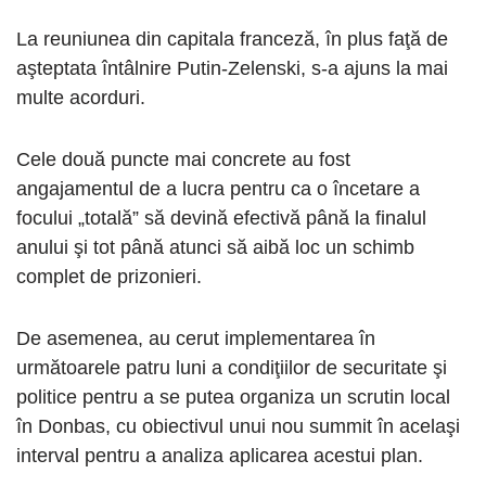
La reuniunea din capitala franceză, în plus faţă de
aşteptata întâlnire Putin-Zelenski, s-a ajuns la mai
multe acorduri.
Cele două puncte mai concrete au fost
angajamentul de a lucra pentru ca o încetare a
focului „totală” să devină efectivă până la finalul
anului şi tot până atunci să aibă loc un schimb
complet de prizonieri.
De asemenea, au cerut implementarea în
următoarele patru luni a condiţiilor de securitate şi
politice pentru a se putea organiza un scrutin local
în Donbas, cu obiectivul unui nou summit în acelaşi
interval pentru a analiza aplicarea acestui plan.