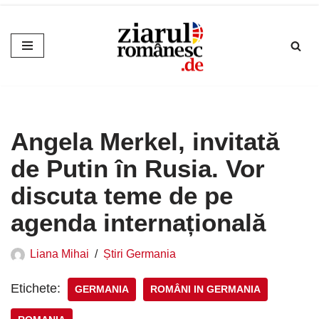
Sari
la
conținut
Angela Merkel, invitată
de Putin în Rusia. Vor
discuta teme de pe
agenda internațională
Liana Mihai
Știri Germania
Etichete:
GERMANIA
ROMÂNI IN GERMANIA