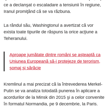
ce a declanşat o escaladare a tensiunii în regiune,
Iranul promiţând că se va răzbuna.
La rândul său, Washingtonul a avertizat că vor
exista toate tipurile de răspuns la orice acţiune a
Teheranului.
Aproape jumătate dintre români se așteaptă ca
Uniunea Europeană să-i protejeze de terorism,
șomaj și sărăcie
Kremlinul a mai precizat că la întrevederea Merkel-
Putin se va analiza totodată punerea în aplicare a
acordurilor de la Minsk din 2015 şi a celor convenite
în formatul Normandia, pe 9 decembrie, la Paris.