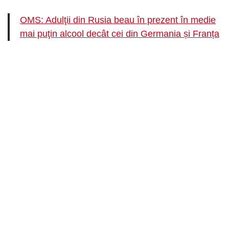
OMS: Adulţii din Rusia beau în prezent în medie
mai puţin alcool decât cei din Germania și Franța