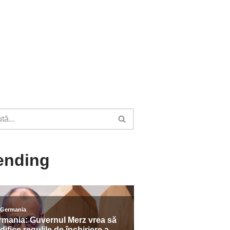
ending