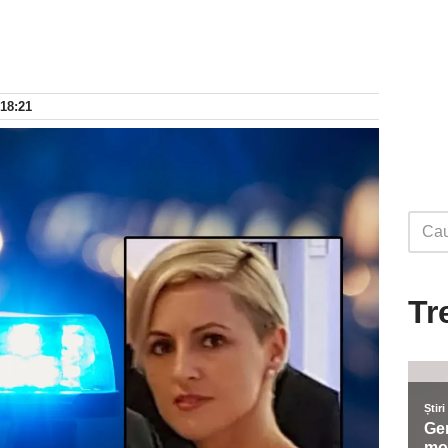
 18:21
Tr