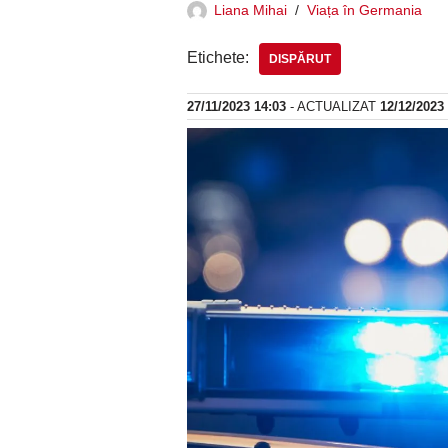
Liana Mihai
Viața în Germania
Etichete:
DISPĂRUT
27/11/2023 14:03
- ACTUALIZAT
12/12/2023