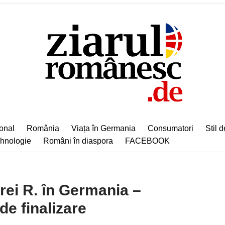
ional
România
Viața în Germania
Consumatori
Stil d
hnologie
Români în diaspora
FACEBOOK
rei R. în Germania –
e finalizare