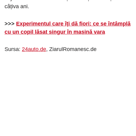
câțiva ani.
>>>
Experimentul care îţi dă fiori: ce se întâmplă
cu un copil lăsat singur în mașină vara
Sursa:
24auto.de
, ZiarulRomanesc.de