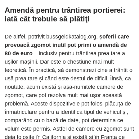
Amendă pentru trântirea portierei
:
iată cât trebuie să plătiţi
De altfel, potrivit bussgeldkatalog.org,
șoferii care
provoacă zgomot inutil pot primi o amendă de
80 de euro
– inclusiv pentru trântirea prea tare a
ușilor mașinii. Dar este o chestiune mai mult
teoretică. În practică, să demonstrezi cine a trântit o
ușă prea tare și când este destul de dificil. Îinsă, ca
noutate, acum există și așa-numitele camere de
zgomot, care pot rezolva mult mai uşor această
problemă. Aceste dispozitivele pot folosi plăcuța de
înmatriculare pentru a identifica tipul de vehicul și,
comparând cu o bază de date, pot determina ce
volum este permis. Astfel de camere cu zgomot sunt
deja folosite în California și există și în Franța de