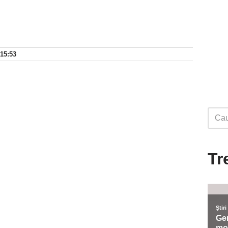
 15:53
Tr