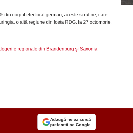
% din corpul electoral german, aceste scrutine, care
 Turingia, o altă regiune din fosta RDG, la 27 octombrie,
alegerile regionale din Brandenburg şi Saxonia
Adaugă-ne ca sursă
preferată pe Google