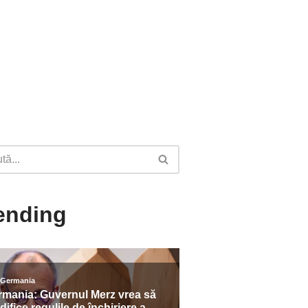
ending