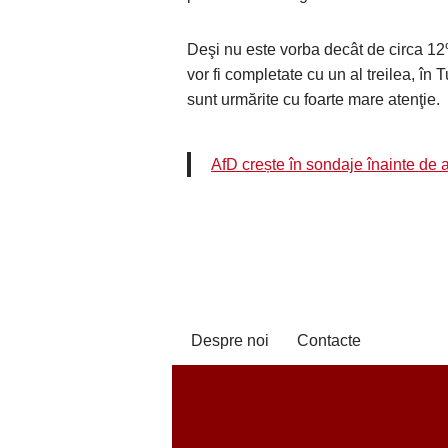
Deşi nu este vorba decât de circa 12
vor fi completate cu un al treilea, în
sunt urmărite cu foarte mare atenţie.
AfD crește în sondaje înainte de 
Despre noi
Contacte