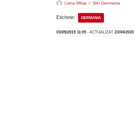
Liana Mihai
Știri Germania
Etichete:
GERMANIA
03/09/2019 11:05
- ACTUALIZAT
23/04/2020