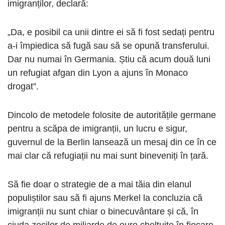
imigranților, declară:
„Da, e posibil ca unii dintre ei să fi fost sedați pentru
a-i împiedica să fugă sau să se opună transferului.
Dar nu numai în Germania. Știu că acum două luni
un refugiat afgan din Lyon a ajuns în Monaco
drogat”.
Dincolo de metodele folosite de autoritățile germane
pentru a scăpa de imigranții, un lucru e sigur,
guvernul de la Berlin lansează un mesaj din ce în ce
mai clar că refugiații nu mai sunt bineveniți în țară.
Să fie doar o strategie de a mai tăia din elanul
populiștilor sau să fi ajuns Merkel la concluzia că
imigranții nu sunt chiar o binecuvântare și că, în