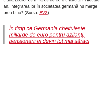
ciuda zecilor de miliarde de euro cheltuite în fiecare
an, integrarea lor în societatea germană nu merge
prea bine? (Sursa:
EVZ
)
În timp ce Germania cheltuiește
miliarde de euro pentru azilanți,
pensionarii ei devin tot mai săraci