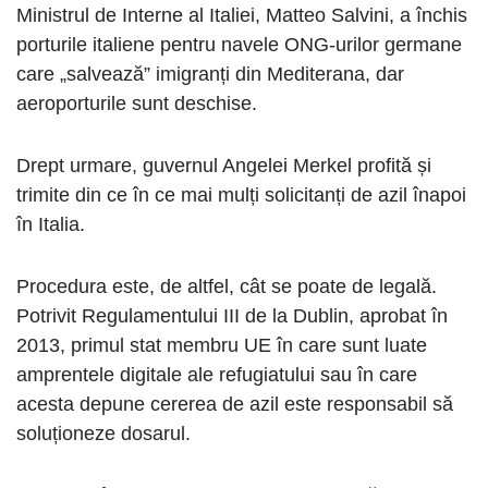
Ministrul de Interne al Italiei, Matteo Salvini, a închis
porturile italiene pentru navele ONG-urilor germane
care „salvează” imigranți din Mediterana, dar
aeroporturile sunt deschise.
Drept urmare, guvernul Angelei Merkel profită și
trimite din ce în ce mai mulți solicitanți de azil înapoi
în Italia.
Procedura este, de altfel, cât se poate de legală.
Potrivit Regulamentului III de la Dublin, aprobat în
2013, primul stat membru UE în care sunt luate
amprentele digitale ale refugiatului sau în care
acesta depune cererea de azil este responsabil să
soluționeze dosarul.