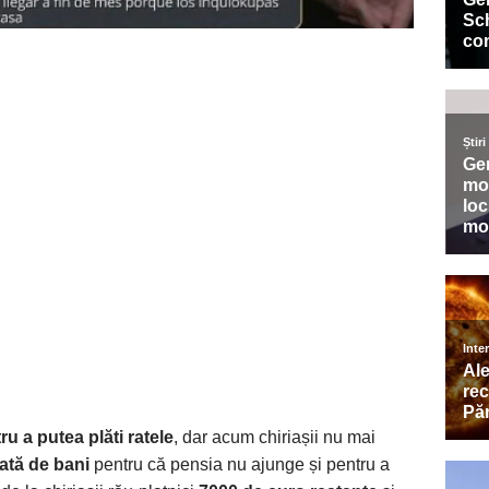
ru a putea plăti ratele
, dar acum chiriașii nu mai
ată de bani
pentru că pensia nu ajunge și pentru a