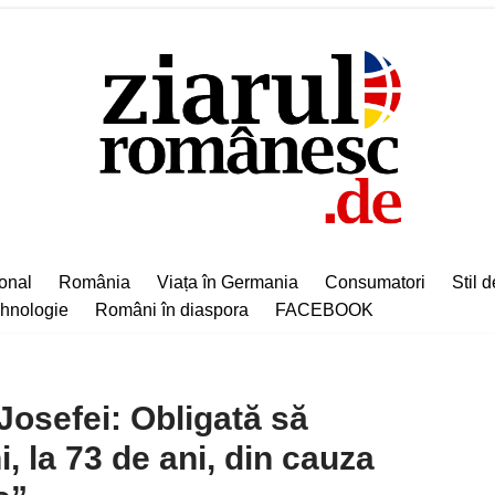
ional
România
Viața în Germania
Consumatori
Stil d
hnologie
Români în diaspora
FACEBOOK
 Josefei: Obligată să
, la 73 de ani, din cauza