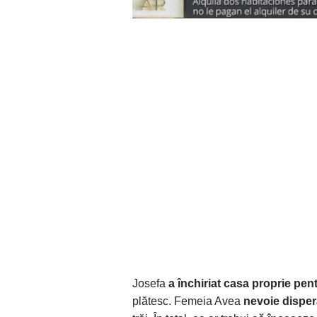
Josefa
a închiriat casa proprie pent
plătesc. Femeia Avea
nevoie disper