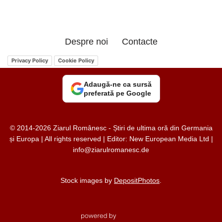
Despre noi
Contacte
Privacy Policy
Cookie Policy
Adaugă-ne ca sursă
preferată pe Google
© 2014-2026 Ziarul Românesc - Știri de ultima oră din Germania
și Europa | All rights reserved | Editor: New European Media Ltd |
info@ziarulromanesc.de
Stock images by
DepositPhotos
.