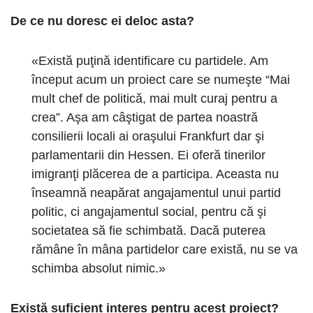
De ce nu doresc ei deloc asta?
«Există puţină identificare cu partidele. Am
început acum un proiect care se numeşte “Mai
mult chef de politică, mai mult curaj pentru a
crea”. Aşa am câştigat de partea noastră
consilierii locali ai oraşului Frankfurt dar şi
parlamentarii din Hessen. Ei oferă tinerilor
imigranţi plăcerea de a participa. Aceasta nu
înseamnă neapărat angajamentul unui partid
politic, ci angajamentul social, pentru că şi
societatea să fie schimbată. Dacă puterea
rămâne în mâna partidelor care există, nu se va
schimba absolut nimic.»
Există suficient interes pentru acest proiect?