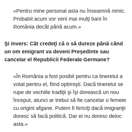
«Pentru mine personal asta nu înseamnă nimic.
Probabil acum vor veni mai mulţi bani în
România decât până acum.»
Şi invers: Cât credeţi că o să dureze până când
un om emigrant va deveni Preşedinte sau
cancelar el Republicii Federale Germane?
«În România a fost posibil pentru ca tineretul a
votat pentru el, fiind optimişti. Dacă tineretul se
rupe de vechiile tradiţii şi îşi dorească un nou
început, atunci ar trebui să fie cancelar o femeie
cu origini afgane. Putem fi fericiţi dacă imigranţii
doresc să facă politică. Dar ei nu doresc deloc
asta.»