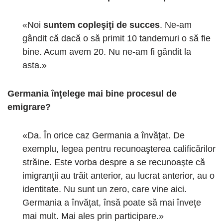
«Noi
suntem copleşiţi de succes
. Ne-am
gândit că dacă o să primit 10 tandemuri o să fie
bine. Acum avem 20. Nu ne-am fi gândit la
asta.»
Germania înţelege mai bine procesul de
emigrare?
«Da. În orice caz Germania a învăţat. De
exemplu, legea pentru recunoaşterea calificărilor
străine. Este vorba despre a se recunoaşte că
imigranţii au trăit anterior, au lucrat anterior, au o
identitate. Nu sunt un zero, care vine aici.
Germania a învăţat, însă poate să mai înveţe
mai mult. Mai ales prin participare.»