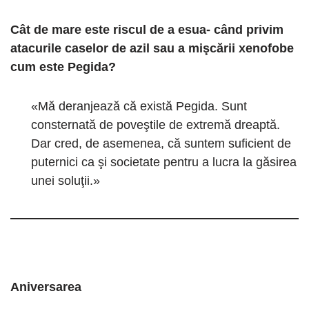
Cât de mare este riscul de a esua- când privim
atacurile caselor de azil sau a mişcării xenofobe
cum este Pegida?
«Mă deranjează că există Pegida. Sunt
consternată de poveştile de extremă dreaptă.
Dar cred, de asemenea, că suntem suficient de
puternici ca şi societate pentru a lucra la găsirea
unei soluţii.»
Aniversarea