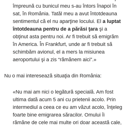
împreună cu bunicul meu s-au întors înapoi în
sat, în România. Tatăl meu a avut întotdeauna
sentimentul că el nu aparţine locului. El
a luptat
întotdeauna pentru de a părăsi ţara
şi a
obţinut asta pentru noi. Ar fi trebuit să emigrăm
în America. În Frankfurt, unde ar fi trebuit să
schimbăm avionul, el a mers la misiunea
aeroportului şi a zis “rămânem aici”.»
Nu o mai interesează situaţia din România:
«Nu mai am nici o legătură specială. Am fost
ultima dată acum 5 ani cu prietenii acolo. Prin
intermediul a ceea ce eu am văzut acolo, înţeleg
foarte bine emigrarea săracilor. Omului îi
rămâne de cele mai multe ori doar această cale,