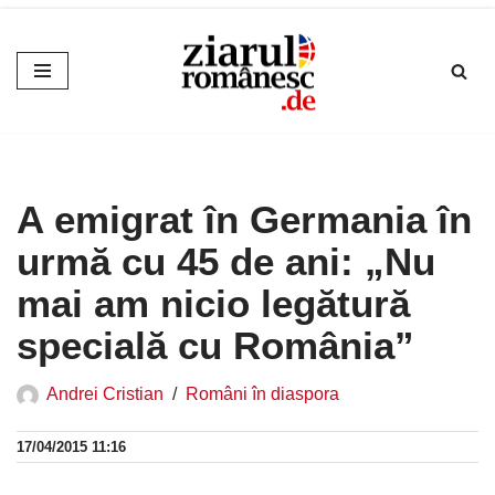
Sari
la
conținut
A emigrat în Germania în
urmă cu 45 de ani: „Nu
mai am nicio legătură
specială cu România”
Andrei Cristian
Români în diaspora
17/04/2015 11:16