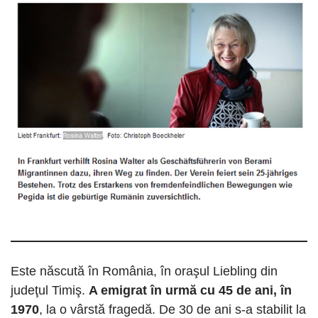
Este născută în România, în oraşul Liebling din
judeţul Timiş.
A emigrat în urmă cu 45 de ani, în
1970
, la o vârstă fragedă. De 30 de ani s-a stabilit la