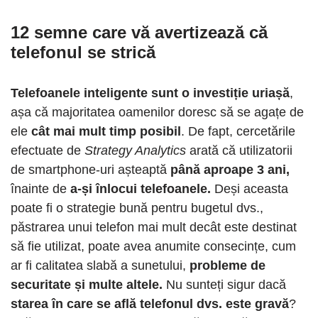
12 semne care vă avertizează că
telefonul se strică
Telefoanele inteligente sunt o investiție uriașă
,
așa că majoritatea oamenilor doresc să se agațe de
ele
cât mai mult timp posibil
. De fapt, cercetările
efectuate de
Strategy Analytics
arată că utilizatorii
de smartphone-uri așteaptă
până aproape 3 ani,
înainte de
a-și înlocui telefoanele.
Deși aceasta
poate fi o strategie bună pentru bugetul dvs.,
păstrarea unui telefon mai mult decât este destinat
să fie utilizat, poate avea anumite consecințe, cum
ar fi calitatea slabă a sunetului,
probleme de
securitate și multe altele.
Nu sunteți sigur dacă
starea în care se află telefonul dvs. este gravă
?