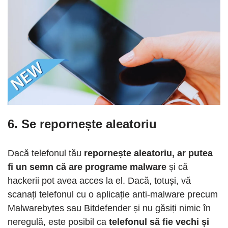
6. Se repornește aleatoriu
Dacă telefonul tău
repornește aleatoriu, ar putea
fi un semn că are programe malware
și că
hackerii pot avea acces la el. Dacă, totuși, vă
scanați telefonul cu o aplicație anti-malware precum
Malwarebytes sau Bitdefender și nu găsiți nimic în
neregulă, este posibil ca
telefonul să fie vechi și