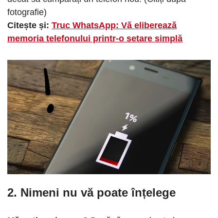
fotografie)
Citește și:
Truc WhatsApp: Vă eliberează
memoria telefonului printr-o setare simplă
2. Nimeni nu vă poate înțelege