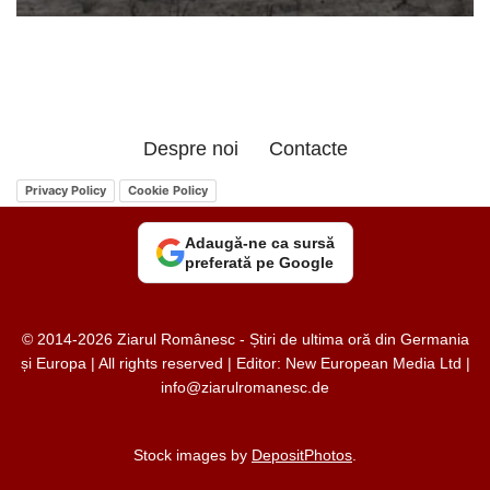
Despre noi
Contacte
Privacy Policy
Cookie Policy
Adaugă-ne ca sursă
preferată pe Google
© 2014-2026 Ziarul Românesc - Știri de ultima oră din Germania
și Europa | All rights reserved | Editor: New European Media Ltd |
info@ziarulromanesc.de
Stock images by
DepositPhotos
.