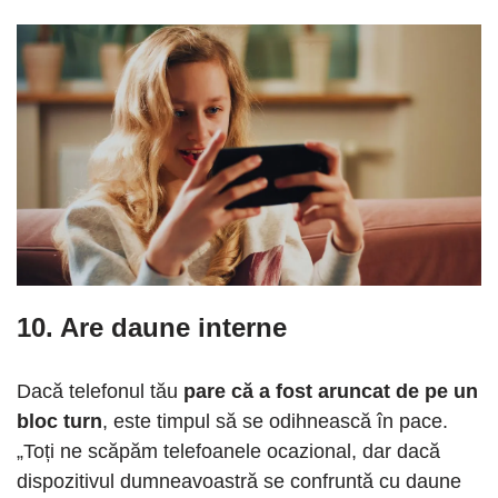
10. Are daune interne
Dacă telefonul tău
pare că a fost aruncat de pe un
bloc turn
, este timpul să se odihnească în pace.
„Toți ne scăpăm telefoanele ocazional, dar dacă
dispozitivul dumneavoastră se confruntă cu daune