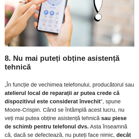
8. Nu mai puteți obține asistență
tehnică
„În funcție de vechimea telefonului, producătorul sau
atelierul local de reparații ar putea crede că
dispozitivul este considerat învechit
”, spune
Moore-Crispin. Când se întâmplă acest lucru, nu
veți mai putea obține asistență tehnică
sau piese
de schimb pentru telefonul dvs.
Asta înseamnă
că, dacă se defectează, nu puteți face nimic,
decât