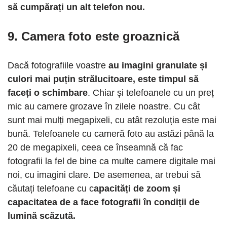
să cumpărați un alt telefon nou.
9. Camera foto este groaznică
Dacă fotografiile voastre
au imagini granulate și
culori mai puțin strălucitoare, este timpul să
faceți o schimbare
. Chiar și telefoanele cu un preț
mic au camere grozave în zilele noastre. Cu cât
sunt mai mulți megapixeli, cu atât rezoluția este mai
bună. Telefoanele cu cameră foto au astăzi până la
20 de megapixeli, ceea ce înseamnă că fac
fotografii la fel de bine ca multe camere digitale mai
noi, cu imagini clare. De asemenea, ar trebui să
căutați telefoane cu c
apacități de zoom și
capacitatea de a face fotografii în condiții de
lumină scăzută.