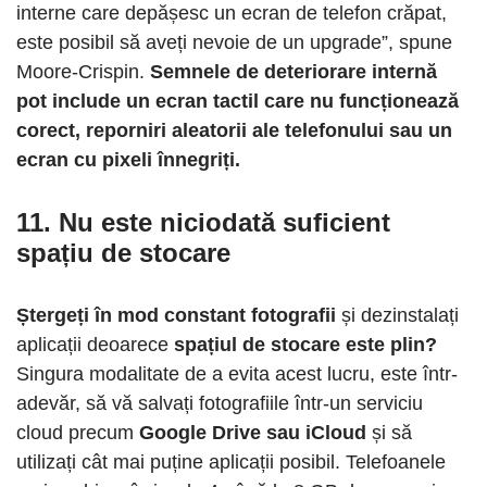
interne care depășesc un ecran de telefon crăpat,
este posibil să aveți nevoie de un upgrade”, spune
Moore-Crispin.
Semnele de deteriorare internă
pot include un ecran tactil care nu funcționează
corect, reporniri aleatorii ale telefonului sau un
ecran cu pixeli înnegriți.
11. Nu este niciodată suficient
spațiu de stocare
Ștergeți în mod constant fotografii
și dezinstalați
aplicații deoarece
spațiul de stocare este plin?
Singura modalitate de a evita acest lucru, este într-
adevăr, să vă salvați fotografiile într-un serviciu
cloud precum
Google Drive sau iCloud
și să
utilizați cât mai puține aplicații posibil. Telefoanele