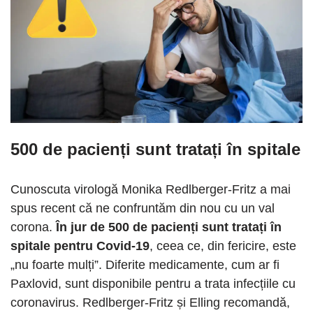
500 de pacienți sunt tratați în spitale
Cunoscuta virologă Monika Redlberger-Fritz a mai
spus recent că ne confruntăm din nou cu un val
corona.
În jur de 500 de pacienți sunt tratați în
spitale pentru Covid-19
, ceea ce, din fericire, este
„nu foarte mulți”. Diferite medicamente, cum ar fi
Paxlovid, sunt disponibile pentru a trata infecțiile cu
coronavirus. Redlberger-Fritz și Elling recomandă,