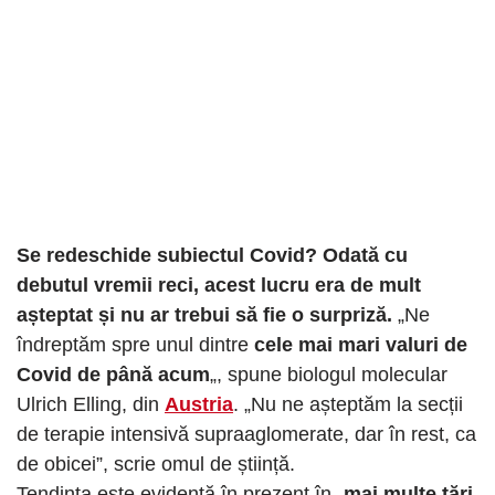
Se redeschide subiectul Covid? Odată cu
debutul vremii reci, acest lucru era de mult
așteptat și nu ar trebui să fie o surpriză.
„Ne
îndreptăm spre unul dintre
cele mai mari valuri de
Covid de până acum
„, spune biologul molecular
Ulrich Elling, din
Austria
. „Nu ne așteptăm la secții
de terapie intensivă supraaglomerate, dar în rest, ca
de obicei”, scrie omul de știință.
Tendința este evidentă în prezent în „
mai multe țări