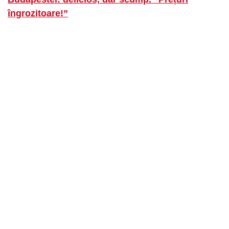
îngrozitoare!”