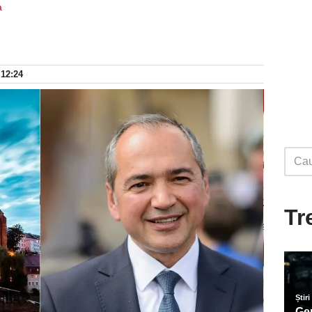
a
 12:24
Tr