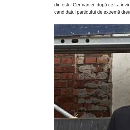
din estul Germaniei, după ce l-a învin
candidatul partidului de extremă dre