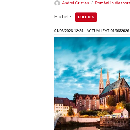
Andrei Cristian
Români în diaspor
Etichete:
POLITICA
01/06/2026 12:24
- ACTUALIZAT
01/06/2026