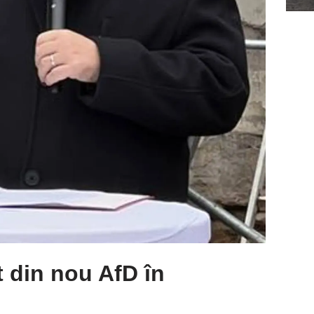
 din nou AfD în