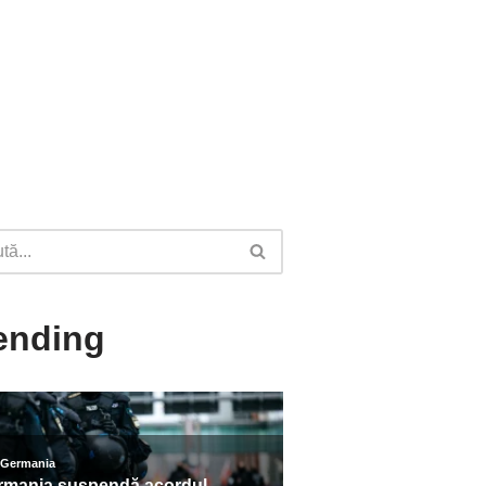
ending