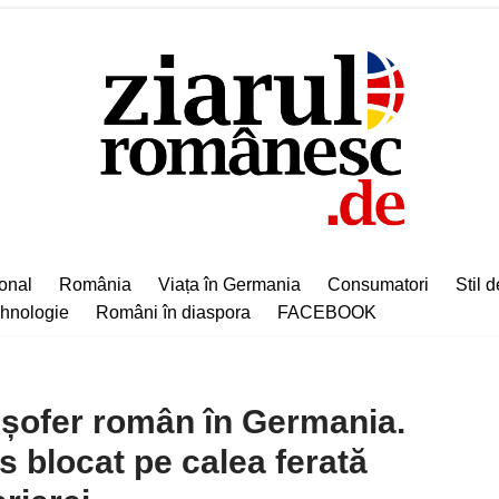
ional
România
Viața în Germania
Consumatori
Stil d
hnologie
Români în diaspora
FACEBOOK
 șofer român în Germania.
 blocat pe calea ferată