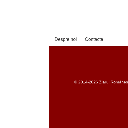
Despre noi
Contacte
© 2014-2026 Ziarul Românesc -