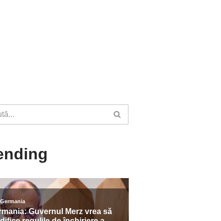
ending