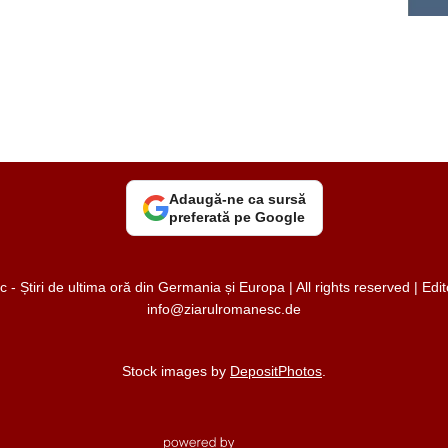
Adaugă-ne ca sursă
preferată pe Google
 Știri de ultima oră din Germania și Europa | All rights reserved | Ed
info@ziarulromanesc.de
Stock images by
DepositPhotos
.