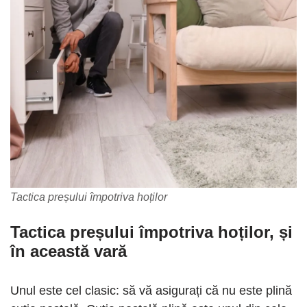
Tactica preșului împotriva hoților
Tactica preșului împotriva hoților, și
în această vară
Unul este cel clasic: să vă asigurați că nu este plină