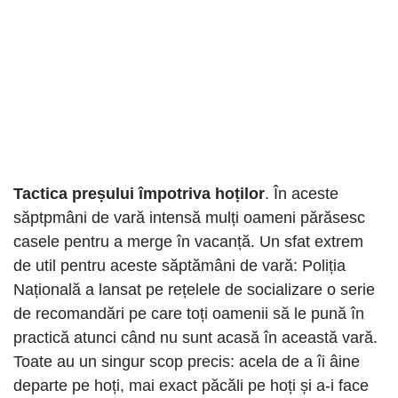
Tactica preșului împotriva hoților
. În aceste
săptpmâni de vară intensă mulți oameni părăsesc
casele pentru a merge în vacanță. Un sfat extrem
de util pentru aceste săptămâni de vară: Poliția
Națională a lansat pe rețelele de socializare o serie
de recomandări pe care toți oamenii să le pună în
practică atunci când nu sunt acasă în această vară.
Toate au un singur scop precis: acela de a îi âine
departe pe hoți, mai exact păcăli pe hoți și a-i face