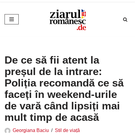
Sari
la
conținut
De ce să fii atent la
preșul de la intrare:
Poliția recomandă ce să
faceți în weekend-urile
de vară când lipsiți mai
mult timp de acasă
Georgiana Baciu
Stil de viață