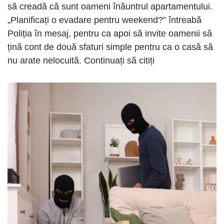
să creadă că sunt oameni înăuntrul apartamentului.
„Planificați o evadare pentru weekend?” întreabă
Poliția în mesaj, pentru ca apoi să invite oamenii să
țină cont de două sfaturi simple pentru ca o casă să
nu arate nelocuită. Continuați să citiți