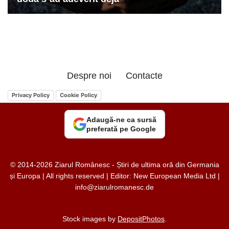
Despre noi
Contacte
Privacy Policy
Cookie Policy
Adaugă-ne ca sursă
preferată pe Google
© 2014-2026 Ziarul Românesc - Știri de ultima oră din Germania
și Europa | All rights reserved | Editor: New European Media Ltd |
info@ziarulromanesc.de
Stock images by
DepositPhotos
.