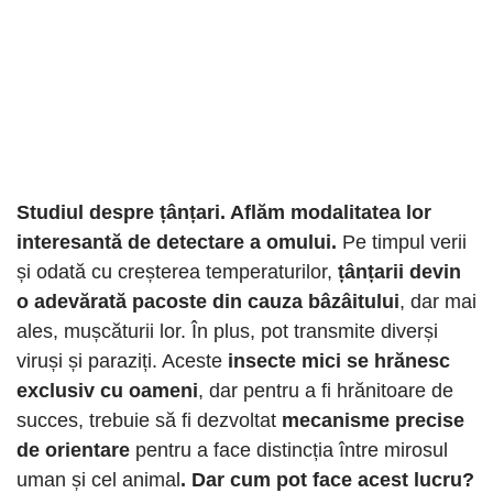
Studiul despre țânțari. Aflăm modalitatea lor
interesantă de detectare a omului.
Pe timpul verii
și odată cu creșterea temperaturilor,
țânțarii devin
o adevărată pacoste din cauza bâzâitului
, dar mai
ales, mușcăturii lor. În plus, pot transmite diverși
viruși și paraziți. Aceste
insecte mici se hrănesc
exclusiv cu oameni
, dar pentru a fi hrănitoare de
succes, trebuie să fi dezvoltat
mecanisme precise
de orientare
pentru a face distincția între mirosul
uman și cel animal
. Dar cum pot face acest lucru?