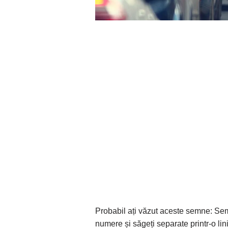
Probabil ați văzut aceste semne: Sem
numere și săgeți separate printr-o l