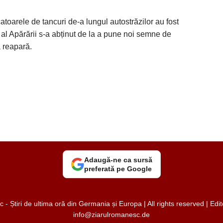
atoarele de tancuri de-a lungul autostrăzilor au fost
 al Apărării s-a abținut de la a pune noi semne de
ă reapară.
Adaugă-ne ca sursă
preferată pe Google
 Știri de ultima oră din Germania și Europa | All rights reserved | Ed
info@ziarulromanesc.de