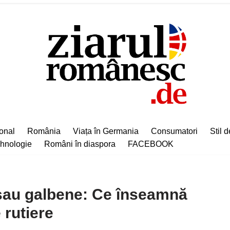
ional
România
Viața în Germania
Consumatori
Stil d
hnologie
Români în diaspora
FACEBOOK
sau galbene: Ce înseamnă
 rutiere