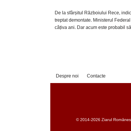
De la sfârșitul Războiului Rece, indic
treptat demontate. Ministerul Federal
câțiva ani. Dar acum este probabil s
Despre noi
Contacte
© 2014-2026 Ziarul Românesc -