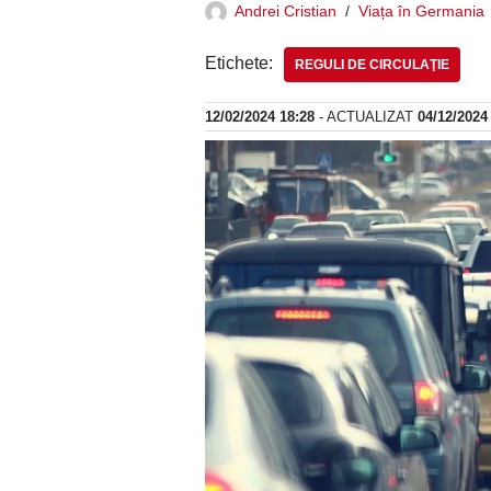
Andrei Cristian
Viața în Germania
Etichete:
REGULI DE CIRCULAŢIE
12/02/2024 18:28
- ACTUALIZAT
04/12/2024