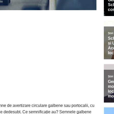
ne de avertizare circulare galbene sau portocalii, cu
inie dedesubt. Ce semnificație au? Semnele galbene