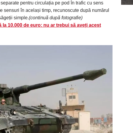
 separate pentru circulația pe pod în trafic cu sens
ele sensuri în același timp, recunoscute după numărul
ăgeții simple.
(continuă după fotografie)
la 10.000 de euro: nu ar trebui să aveți acest