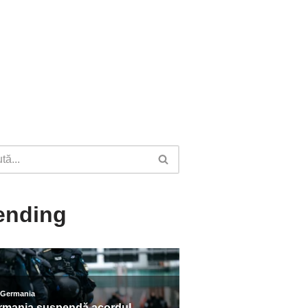
ending