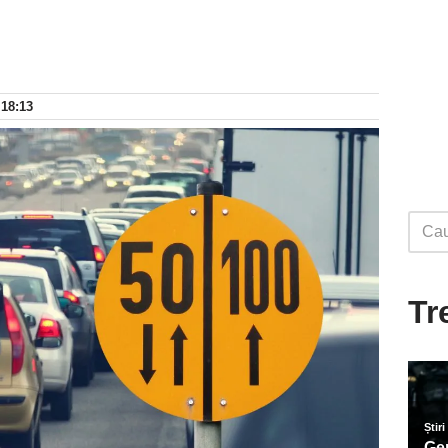
 18:13
Tr