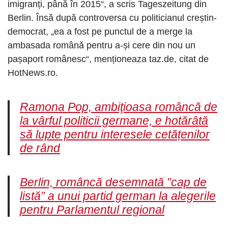
imigranți, până în 2015“, a scris Tageszeitung din
Berlin. Însă după controversa cu politicianul creștin-
democrat, „ea a fost pe punctul de a merge la
ambasada română pentru a-și cere din nou un
pașaport românesc“, menționeaza taz.de, citat de
HotNews.ro.
Ramona Pop, ambiţioasa româncă de
la vârful politicii germane, e hotărâtă
să lupte pentru interesele cetățenilor
de rând
Berlin, româncă desemnată ”cap de
listă” a unui partid german la alegerile
pentru Parlamentul regional