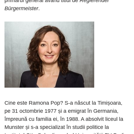
primarul general având titlul de
Regierender
Bürgermeister
.
Cine este Ramona Pop? S-a născut la Timișoara,
pe 31 octombrie 1977 și a emigrat în Germania,
împreună cu familia ei, în 1988. A absolvit liceul la
Munster și s-a specializat în studii politice la