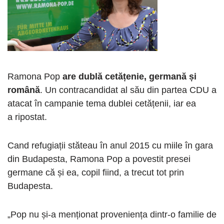
Ramona Pop
are dublă cetățenie, germană și
română
. Un contracandidat al său din partea CDU a
atacat în campanie tema dublei cetățenii, iar ea
a ripostat.
Cand refugiații stăteau în anul 2015 cu miile în gara
din Budapesta, Ramona Pop a povestit presei
germane că și ea, copil fiind, a trecut tot prin
Budapesta.
„Pop nu și-a menționat proveniența dintr-o familie de