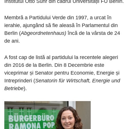
Institutul Otto Suhr din cadrul Universității FU Berlin.
Membră a Partidului Verde din 1997, a urcat în
ierahie, ajungând să fie aleasă în Parlamentul din
Berlin (
Abgeordnetenhaus)
încă de la vârsta de 24
de ani.
A fost cap de listă al partidului la recentele alegeri
din 2016 de la Berlin. Din 8 Decembrie este
viceprimar și Senator pentru Economie, Energie și
Intreprinderi (
Senatorin für Wirtschaft, Energie und
Betriebe
).