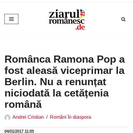
Sari
la
conținut
Românca Ramona Pop a
fost aleasă viceprimar la
Berlin. Nu a renunțat
niciodată la cetățenia
română
Andrei Cristian
Români în diaspora
04/01/2017 11:05