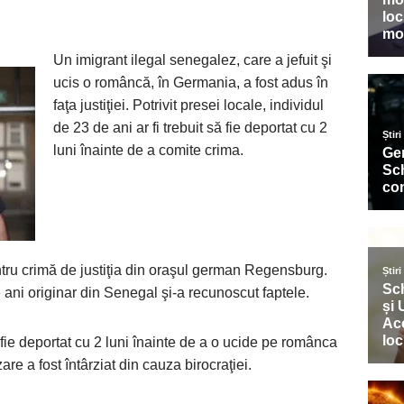
Un imigrant ilegal senegalez, care a jefuit şi
ucis o româncă, în Germania, a fost adus în
faţa justiţiei. Potrivit presei locale, individul
de 23 de ani ar fi trebuit să fie deportat cu 2
luni înainte de a comite crima.
tru crimă de justiţia din oraşul german Regensburg.
e ani originar din Senegal şi-a recunoscut faptele.
 să fie deportat cu 2 luni înainte de a o ucide pe românca
re a fost întârziat din cauza birocraţiei.