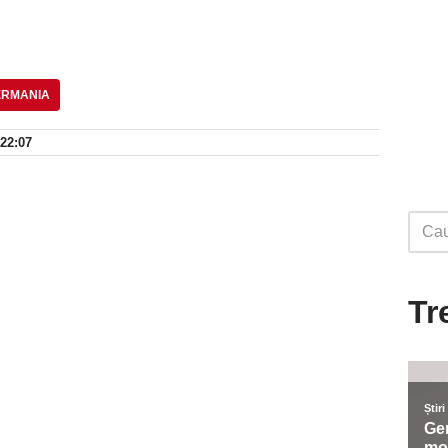
ERMANIA
 22:07
Tr