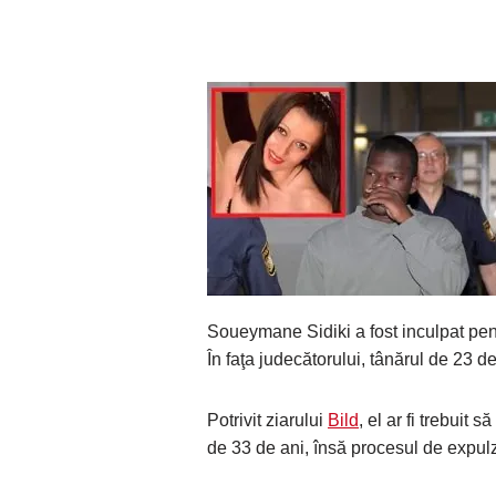
Soueymane Sidiki a fost inculpat pen
În faţa judecătorului, tânărul de 23 d
Potrivit ziarului
Bild
, el ar fi trebuit
de 33 de ani, însă procesul de expulza