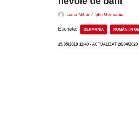
nevoie de bani”
Liana Mihai
Știri Germania
Etichete:
GERMANIA
ROMÂNI IN G
15/05/2018 11:49
- ACTUALIZAT
28/04/2020