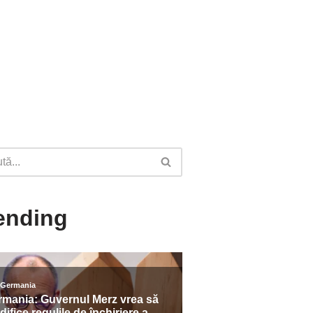
ending