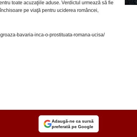
ntru toate acuzaţiile aduse. Verdictul urmează să fie
ă închisoare pe viaţă pentru uciderea româncei,
i-groaza-bavaria-inca-o-prostituata-romana-ucisa/
Adaugă-ne ca sursă
preferată pe Google