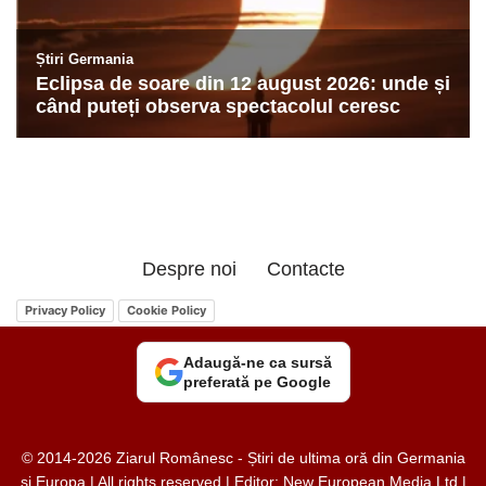
Despre noi
Contacte
Privacy Policy
Cookie Policy
Adaugă-ne ca sursă
preferată pe Google
© 2014-2026 Ziarul Românesc - Știri de ultima oră din Germania
și Europa | All rights reserved | Editor: New European Media Ltd |