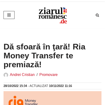
Sari
la
conținut
Dă sfoară în ţară! Ria
Money Transfer te
premiază!
Andrei Cristian
Promovare
28/10/2022 15:34
- ACTUALIZAT
10/11/2022 11:16