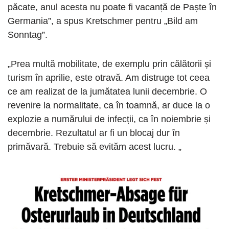
păcate, anul acesta nu poate fi vacanță de Paște în
Germania”, a spus Kretschmer pentru „Bild am
Sonntag”.
„Prea multă mobilitate, de exemplu prin călătorii și
turism în aprilie, este otravă. Am distruge tot ceea
ce am realizat de la jumătatea lunii decembrie. O
revenire la normalitate, ca în toamnă, ar duce la o
explozie a numărului de infecții, ca în noiembrie și
decembrie. Rezultatul ar fi un blocaj dur în
primăvară. Trebuie să evităm acest lucru. „