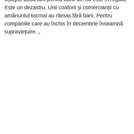
Este un dezastru. Unii coaforii și comercianții cu
amănuntul tocmai au rămas fără bani. Pentru
companiile care au închis în decembrie înseamnă
supraviețuire. „