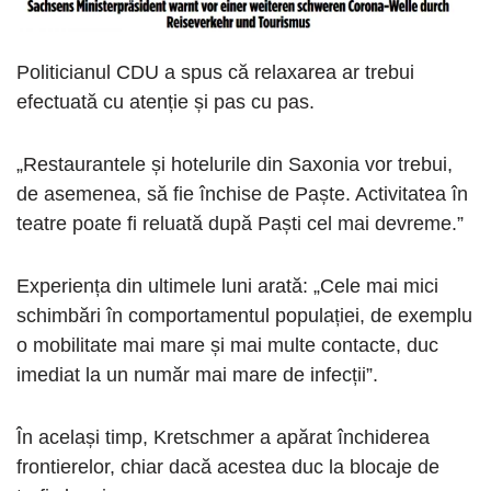
Politicianul CDU a spus că relaxarea ar trebui
efectuată cu atenție și pas cu pas.
„Restaurantele și hotelurile din Saxonia vor trebui,
de asemenea, să fie închise de Paște. Activitatea în
teatre poate fi reluată după Paști cel mai devreme.”
Experiența din ultimele luni arată: „Cele mai mici
schimbări în comportamentul populației, de exemplu
o mobilitate mai mare și mai multe contacte, duc
imediat la un număr mai mare de infecții”.
În același timp, Kretschmer a apărat închiderea
frontierelor, chiar dacă acestea duc la blocaje de