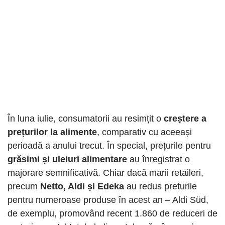
În luna iulie, consumatorii au resimțit o
creștere a
prețurilor la alimente
, comparativ cu aceeași
perioadă a anului trecut. În special, prețurile pentru
grăsimi și uleiuri alimentare
au înregistrat o
majorare semnificativă. Chiar dacă marii retaileri,
precum
Netto, Aldi și Edeka
au redus prețurile
pentru numeroase produse în acest an – Aldi Süd,
de exemplu, promovând recent 1.860 de reduceri de