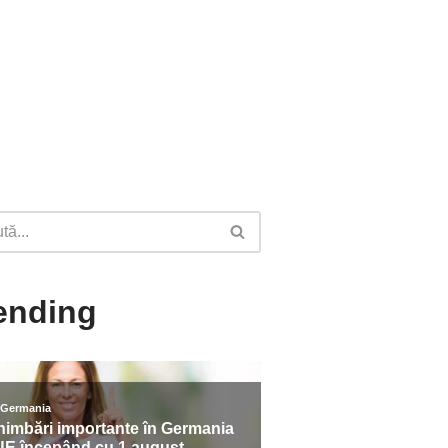
ending