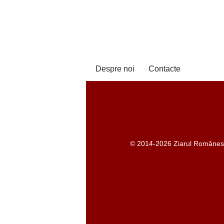
Despre noi
Contacte
© 2014-2026 Ziarul Românesc -