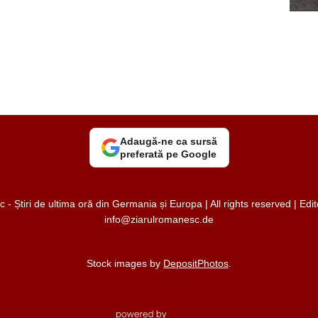
Adaugă-ne ca sursă
preferată pe Google
 Știri de ultima oră din Germania și Europa | All rights reserved | Ed
info@ziarulromanesc.de
Stock images by
DepositPhotos
.