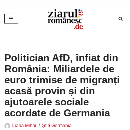
Sari
la
conținut
Politician AfD, înfiat din
România: Miliardele de
euro trimise de migranți
acasă provin și din
ajutoarele sociale
acordate de Germania
Liana Mihai
Știri Germania