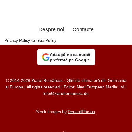
Despre noi
Contacte
Privacy Policy
Cookie Policy
Adaugă-ne ca sursă
preferată pe Google
© 2014-2026 Ziarul Românesc - Știri de ultima oră din Germania
și Europa | All rights reserved | Editor: New European Media Ltd |
info@ziarulromanesc.de
Stock images by
DepositPhotos
.