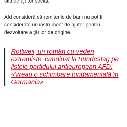
titlu de ajutor social.
Afd consideră că remiterile de bani nu pot fi
considerate un instrument de ajutor pentru
dezvoltare a țărilor de origine.
Rottweil, un român cu vederi
extremiste, candidat la Bundestag pe
listele partidului antieuropean AFD:
«Vreau o schimbare fundamentală în
Germania»