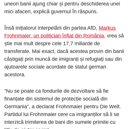
uneori banii ajung chiar și pentru deschiderea unei
mici afaceri, explică guvernul în răspuns.
Însă inițiatorul interpelării din partea AfD,
Markus
Frohnmaier, un politician înfiat din România
, vrea să
știe mai mult despre cele 17,7 miliarde de
transferate. Mai exact, dacă acestea provin din banii
câștigați prin muncă de imigranți și refugiați sau din
ajutoarele sociale acordate de statul german
acestora.
”Nu se poate ca fondurile de dezvoltare să fie
finanțate din sistemul de protecție socială din
Germania”, a declarat Frohnmaier pentru Die Welt.
Partidul lui Frohnmaier cere ca imigranților să li se
interzică trimiterea de bani din sumele primite cu