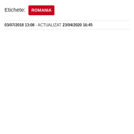
Etichete:
ROMANIA
03/07/2018 13:08
- ACTUALIZAT
23/04/2020 16:45