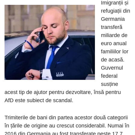
Imigranții și
refugiații din
Germania
transferă
miliarde de
euro anual
familiilor lor
de acasă.
Guvernul
federal
susține
acest tip de ajutor pentru dezvoltare, însă pentru
AfD este subiect de scandal.
Trimiterile de bani din partea acestor două categorii
în țările de origine au crescut considerabil. Numai în
2016 din Germania au fost transferate peste 17,7