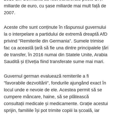
miliarde de euro, cu șase miliarde mai mult față de
2007.
Aceste cifre sunt conținute în răspunsul guvernului
la o interpelare a partidului de extremă dreaptă AfD
privind ”Remiterile din Germania”. Sumele trimise
fac ca această țară să fie una dintre principalele țări
de transfer, în 2016 numai din Statele Unite, Arabia
Saudită și Elveția fiind transferate sume mai mari.
Guvernul german evaluează remiterile a fi
”favorabile dezvoltării”, fondurile ajungând exact în
locul unde e nevoie de ele. Acestea permit să se
cumpere mâncare, haine, să se plătească
consultații medicale și medicamente. Grație acestui
sprijin, familiile își pot trimite copiii la școală, iar