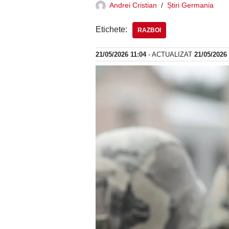
Andrei Cristian
Știri Germania
Etichete:
RAZBOI
21/05/2026 11:04
- ACTUALIZAT
21/05/2026