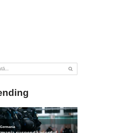
ending