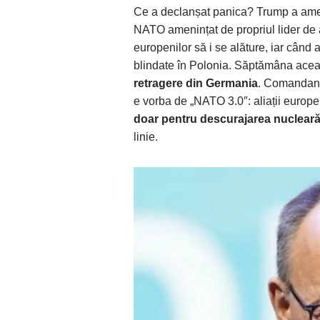
Ce a declanșat panica? Trump a ame
NATO amenințat de propriul lider de 
europenilor să i se alăture, iar când a
blindate în Polonia. Săptămâna acea
retragere din Germania
. Comandantu
e vorba de „NATO 3.0″: aliații europ
doar pentru descurajarea nuclear
linie.