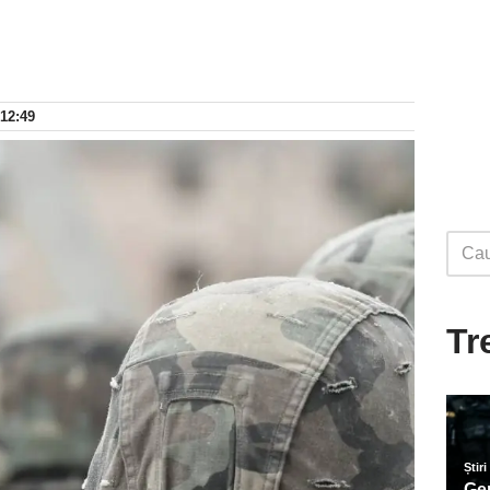
 12:49
Tr