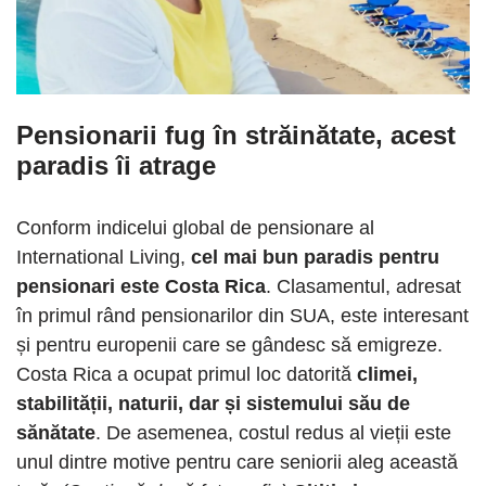
Pensionarii fug în străinătate, acest
paradis îi atrage
Conform indicelui global de pensionare al
International Living,
cel mai bun paradis pentru
pensionari este Costa Rica
. Clasamentul, adresat
în primul rând pensionarilor din SUA, este interesant
și pentru europenii care se gândesc să emigreze.
Costa Rica a ocupat primul loc datorită
climei,
stabilității, naturii, dar și sistemului său de
sănătate
. De asemenea, costul redus al vieții este
unul dintre motive pentru care seniorii aleg această