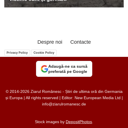
Despre noi
Contacte
Privacy Policy
Cookie Policy
Adaugă-ne ca sursă
preferată pe Google
© 2014-2026 Ziarul Românesc - Știri de ultima oră din Germania
și Europa | All rights reserved | Editor: New European Media Ltd |
info@ziarulromanesc.de
Stock images by
DepositPhotos
.