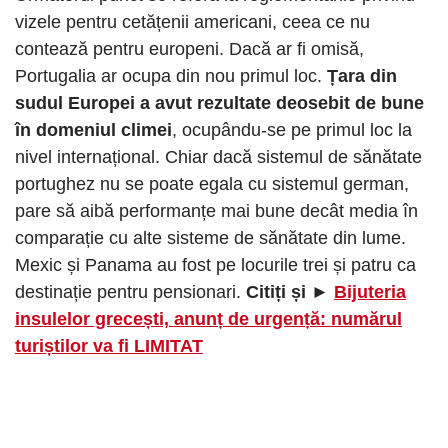
vizele pentru cetățenii americani, ceea ce nu
contează pentru europeni. Dacă ar fi omisă,
Portugalia ar ocupa din nou primul loc.
Țara din
sudul Europei a avut rezultate deosebit de bune
în domeniul climei
, ocupându-se pe primul loc la
nivel internațional. Chiar dacă sistemul de sănătate
portughez nu se poate egala cu sistemul german,
pare să aibă performanțe mai bune decât media în
comparație cu alte sisteme de sănătate din lume.
Mexic și Panama au fost pe locurile trei și patru ca
destinație pentru pensionari.
Citiți și ►
Bijuteria
insulelor grecești, anunț de urgență: numărul
turiștilor va fi LIMITAT