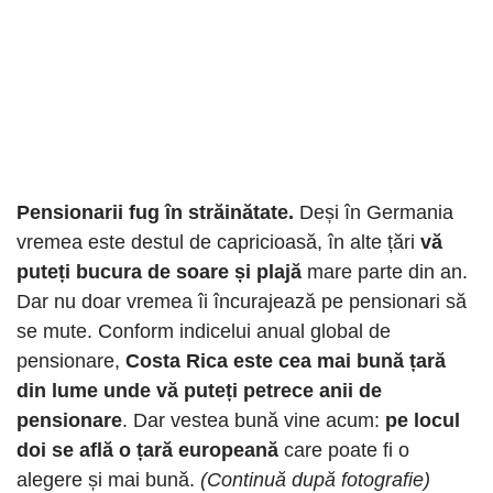
Pensionarii fug în străinătate.
Deși în Germania
vremea este destul de capricioasă, în alte țări
vă
puteți bucura de soare și plajă
mare parte din an.
Dar nu doar vremea îi încurajează pe pensionari să
se mute. Conform indicelui anual global de
pensionare,
Costa Rica este cea mai bună țară
din lume unde vă puteți petrece anii de
pensionare
. Dar vestea bună vine acum:
pe locul
doi se află o țară europeană
care poate fi o
alegere și mai bună.
(Continuă după fotografie)