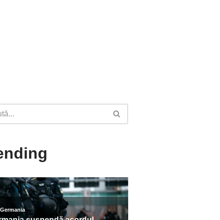
ending