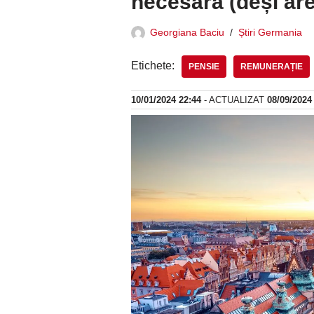
necesară (deși are
Georgiana Baciu
Știri Germania
Etichete:
PENSIE
REMUNERAȚIE
10/01/2024 22:44
- ACTUALIZAT
08/09/2024