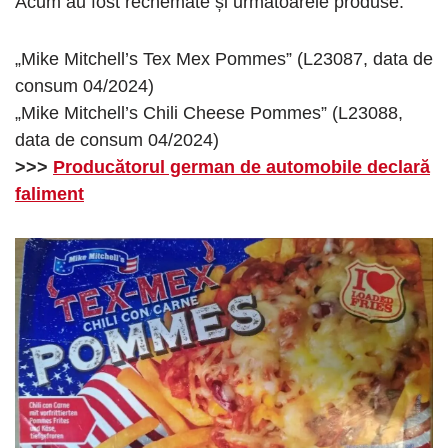
Acum au fost rechemate și următoarele produse:
„Mike Mitchell’s Tex Mex Pommes” (L23087, data de
consum 04/2024)
„Mike Mitchell’s Chili Cheese Pommes” (L23088,
data de consum 04/2024)
>>>
Producătorul german de automobile declară
faliment