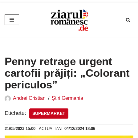
Sari
la
conținut
Penny retrage urgent
cartofii prăjiți: „Colorant
periculos”
Andrei Cristian
Știri Germania
Etichete:
SUPERMARKET
21/05/2023 15:00
- ACTUALIZAT
04/12/2024 18:06