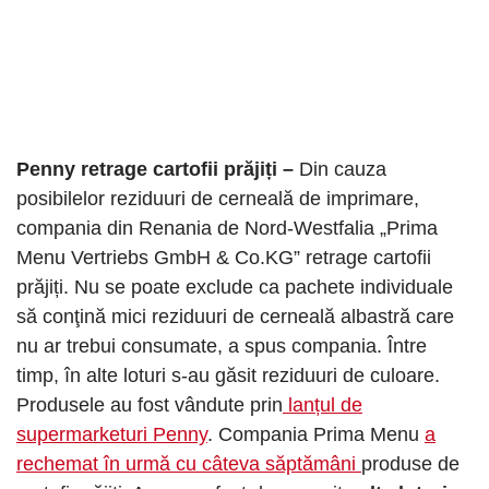
Penny retrage cartofii prăjiți –
Din cauza
posibilelor reziduuri de cerneală de imprimare,
compania din Renania de Nord-Westfalia „Prima
Menu Vertriebs GmbH & Co.KG” retrage cartofii
prăjiți. Nu se poate exclude ca pachete individuale
să conţină mici reziduuri de cerneală albastră care
nu ar trebui consumate, a spus compania. Între
timp, în alte loturi s-au găsit reziduuri de culoare.
Produsele au fost vândute prin
lanțul de
supermarketuri Penny
. Compania Prima Menu
a
rechemat în urmă cu câteva săptămâni
produse de