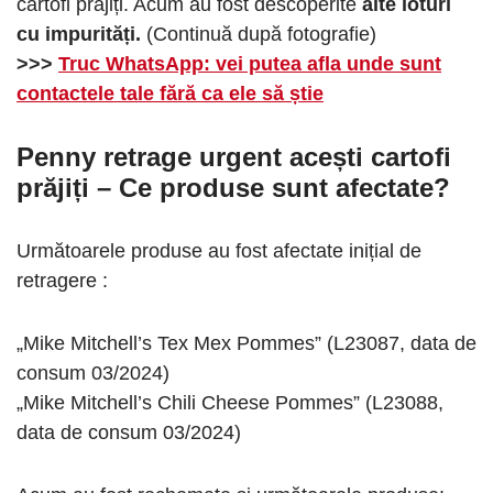
cartofi prăjiți. Acum au fost descoperite
alte loturi
cu impurități.
(Continuă după fotografie)
>>>
Truc WhatsApp: vei putea afla unde sunt
contactele tale fără ca ele să știe
Penny retrage urgent acești cartofi
prăjiți – Ce produse sunt afectate?
Următoarele produse au fost afectate inițial de
retragere :
„Mike Mitchell’s Tex Mex Pommes” (L23087, data de
consum 03/2024)
„Mike Mitchell’s Chili Cheese Pommes” (L23088,
data de consum 03/2024)