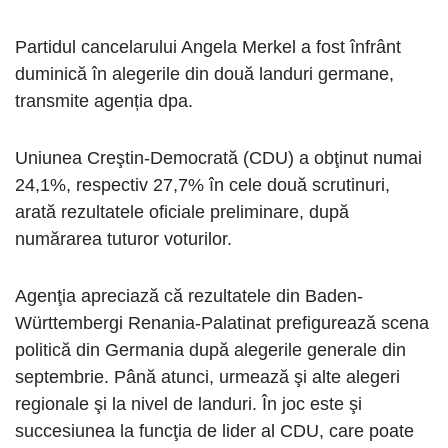
Partidul cancelarului Angela Merkel a fost înfrânt
duminică în alegerile din două landuri germane,
transmite agenția dpa.
Uniunea Creştin-Democrată (CDU) a obţinut numai
24,1%, respectiv 27,7% în cele două scrutinuri,
arată rezultatele oficiale preliminare, după
numărarea tuturor voturilor.
Agenţia apreciază că rezultatele din Baden-
Württembergi Renania-Palatinat prefigurează scena
politică din Germania după alegerile generale din
septembrie. Până atunci, urmează şi alte alegeri
regionale şi la nivel de landuri. În joc este şi
succesiunea la funcţia de lider al CDU, care poate