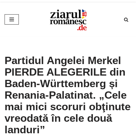
Sari
la
conținut
Partidul Angelei Merkel
PIERDE ALEGERILE din
Baden-Württemberg și
Renania-Palatinat. „Cele
mai mici scoruri obţinute
vreodată în cele două
landuri”