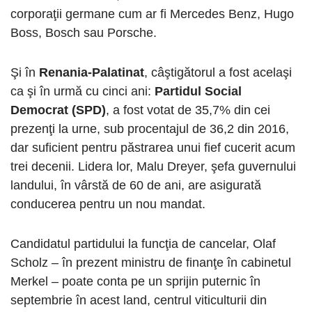
corporaţii germane cum ar fi Mercedes Benz, Hugo
Boss, Bosch sau Porsche.
Şi în
Renania-Palatinat
, câştigătorul a fost acelaşi
ca şi în urmă cu cinci ani:
Partidul Social
Democrat (SPD)
, a fost votat de 35,7% din cei
prezenţi la urne, sub procentajul de 36,2 din 2016,
dar suficient pentru păstrarea unui fief cucerit acum
trei decenii. Lidera lor, Malu Dreyer, şefa guvernului
landului, în vârstă de 60 de ani, are asigurată
conducerea pentru un nou mandat.
Candidatul partidului la funcţia de cancelar, Olaf
Scholz – în prezent ministru de finanţe în cabinetul
Merkel – poate conta pe un sprijin puternic în
septembrie în acest land, centrul viticulturii din