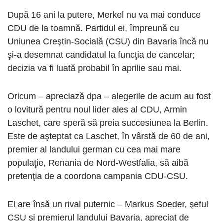
După 16 ani la putere, Merkel nu va mai conduce
CDU de la toamnă. Partidul ei, împreună cu
Uniunea Creştin-Socială (CSU) din Bavaria încă nu
şi-a desemnat candidatul la funcţia de cancelar;
decizia va fi luată probabil în aprilie sau mai.
Oricum – apreciază dpa – alegerile de acum au fost
o lovitură pentru noul lider ales al CDU, Armin
Laschet, care speră să preia succesiunea la Berlin.
Este de aşteptat ca Laschet, în vârstă de 60 de ani,
premier al landului german cu cea mai mare
populaţie, Renania de Nord-Westfalia, să aibă
pretenţia de a coordona campania CDU-CSU.
El are însă un rival puternic – Markus Soeder, şeful
CSU şi premierul landului Bavaria, apreciat de