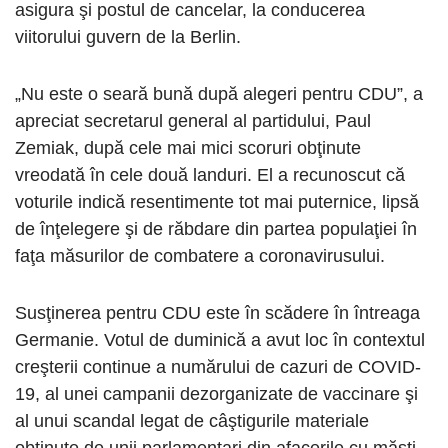
asigura şi postul de cancelar, la conducerea
viitorului guvern de la Berlin.
„Nu este o seară bună după alegeri pentru CDU”, a
apreciat secretarul general al partidului, Paul
Zemiak, după cele mai mici scoruri obţinute
vreodată în cele două landuri. El a recunoscut că
voturile indică resentimente tot mai puternice, lipsă
de înţelegere şi de răbdare din partea populaţiei în
faţa măsurilor de combatere a coronavirusului.
Susţinerea pentru CDU este în scădere în întreaga
Germanie. Votul de duminică a avut loc în contextul
creşterii continue a numărului de cazuri de COVID-
19, al unei campanii dezorganizate de vaccinare şi
al unui scandal legat de câştigurile materiale