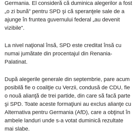
Germania. El consideră că duminica alegerilor a fost
„o zi bună” pentru SPD şi că speranţele sale de a
ajunge în fruntea guvernului federal „au devenit
vizibile”.
La nivel naţional însă, SPD este creditat însă cu
numai jumătate din procentajul din Renania-
Palatinat.
După alegerile generale din septembrie, pare acum
posibilă fie o coaliţie cu Verzii, condusă de CDU, fie
o nouă alianţă de trei partide, din care să facă parte
şi SPD. Toate aceste formaţiuni au exclus alianţe cu
Alternativa pentru Germania (AfD), care a obţinut în
ambele landuri unde s-a votat duminică rezultate
mai slabe.