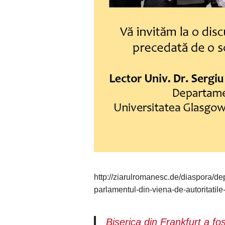
http://ziarulromanesc.de/diaspora/de
parlamentul-din-viena-de-autoritatil
Biserica din Frankfurt a fos