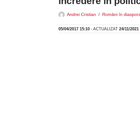
încredere în politi
Andrei Cristian
Români în diaspor
05/04/2017 15:10
- ACTUALIZAT
24/11/2021