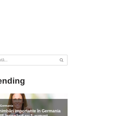
ending