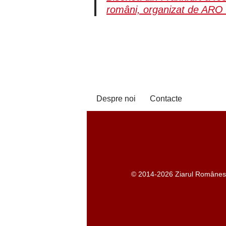
români, organizat de ARO 
Despre noi
Contacte
© 2014-2026 Ziarul Românesc -