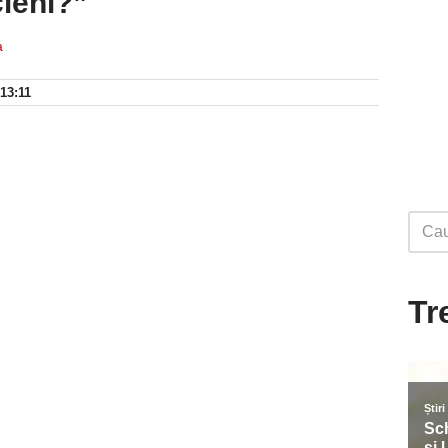
cieni?”
a
 13:11
Tr