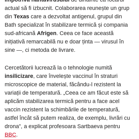
actual să fi izbucnit. Colaborarea reunește un grup
din
Texas
care a dezvoltat antigenul, grupul din
Bath specializat în stabilizare termică și compania
sud-africană
Afrigen
. Ceea ce face această
inițiativă remarcabilă nu e doar ținta — virusul în
sine —, ci metoda de livrare.
Cercetătorii lucrează la o tehnologie numită
insilicizare
, care învelește vaccinul în straturi
microscopice de material, făcându-l rezistent la
variații de temperatură. „Ceea ce am făcut este să
aplicăm stabilizarea termică pentru a face acel
vaccin rezistent la schimbările de temperatură,
astfel încât să putem realiza, de exemplu, livrări cu
drona”, a explicat profesoara Sartbaeva pentru
BBC
.