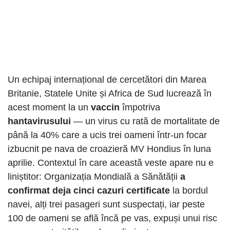
Un echipaj internațional de cercetători din Marea
Britanie, Statele Unite și Africa de Sud lucrează în
acest moment la un
vaccin
împotriva
hantavirusului
— un virus cu rată de mortalitate de
până la 40% care a ucis trei oameni într-un focar
izbucnit pe nava de croazieră MV Hondius în luna
aprilie. Contextul în care această veste apare nu e
liniștitor: Organizația Mondială a Sănătății
a
confirmat deja cinci cazuri certificate
la bordul
navei, alți trei pasageri sunt suspectați, iar peste
100 de oameni se află încă pe vas, expuși unui risc