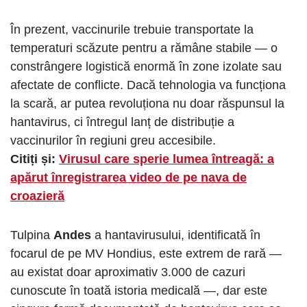
În prezent, vaccinurile trebuie transportate la
temperaturi scăzute pentru a rămâne stabile — o
constrângere logistică enormă în zone izolate sau
afectate de conflicte. Dacă tehnologia va funcționa
la scară, ar putea revoluționa nu doar răspunsul la
hantavirus, ci întregul lanț de distribuție a
vaccinurilor în regiuni greu accesibile.
Citiți și:
Virusul care sperie lumea întreagă: a
apărut înregistrarea video de pe nava de
croazieră
Tulpina
Andes
a hantavirusului, identificată în
focarul de pe MV Hondius, este extrem de rară —
au existat doar aproximativ 3.000 de cazuri
cunoscute în toată istoria medicală —, dar este