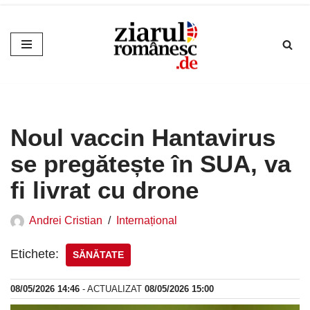
Sari
la
conținut
Noul vaccin Hantavirus
se pregătește în SUA, va
fi livrat cu drone
Andrei Cristian
Internațional
Etichete:
SĂNĂTATE
08/05/2026 14:46
- ACTUALIZAT
08/05/2026 15:00