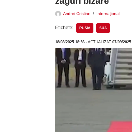
zaguri bizare
Andrei Cristian
Internațional
Etichete:
RUSIA
SUA
18/08/2025 18:36
- ACTUALIZAT
07/09/2025