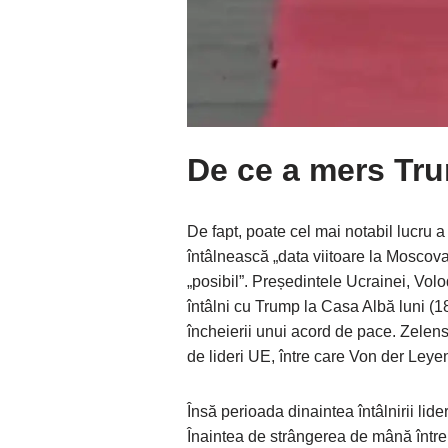
De ce a mers Tru
De fapt, poate cel mai notabil lucru a
întâlnească „data viitoare la Moscova
„posibil”. Președintele Ucrainei, Vol
întâlni cu Trump la Casa Albă luni (1
încheierii unui acord de pace. Zelens
de lideri UE, între care Von der Leye
Însă perioada dinaintea întâlnirii lide
Înaintea de strângerea de mână între ce