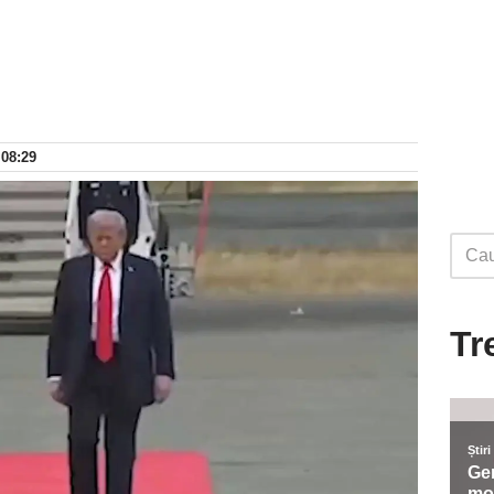
 08:29
Tr