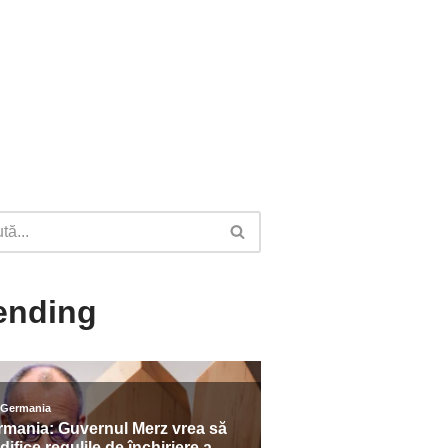
ending