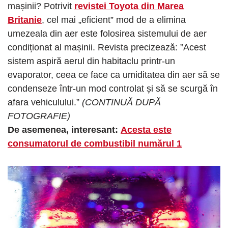
mașinii? Potrivit
revistei Toyota din Marea
Britanie
, cel mai „eficient” mod de a elimina
umezeala din aer este folosirea sistemului de aer
condiționat al mașinii. Revista precizează: ”Acest
sistem aspiră aerul din habitaclu printr-un
evaporator, ceea ce face ca umiditatea din aer să se
condenseze într-un mod controlat și să se scurgă în
afara vehiculului.”
(CONTINUĂ DUPĂ
FOTOGRAFIE)
De asemenea, interesant:
Acesta este
consumatorul de combustibil numărul 1