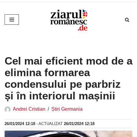
Sari
la
conținut
Cel mai eficient mod de a
elimina formarea
condensului pe parbriz
și în interiorul mașinii
Andrei Cristian
Știri Germania
26/01/2024 12:18
- ACTUALIZAT
26/01/2024 12:18