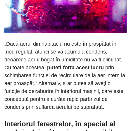
„Dacă aerul din habitaclu nu este împrospătat în
mod regulat, atunci se va acumula condens,
deoarece aerul bogat în umiditate nu va fi eliminat.
Cu toate acestea,
puteți forța acest lucru
prin
schimbarea funcției de recirculare de la aer intern la
aer proaspăt.” Alternativ, s-ar putea să aveți o
funcție de dezaburire în interiorul mașinii, care este
concepută pentru a curăța rapid parbrizul de
condens prin suflarea aerului pe suprafață.
Interiorul ferestrelor, în special al