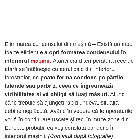
Eliminarea condensului din mașină – Există un mod
foarte eficient
e a opri formarea condensului în
interiorul
mașinii.
Atunci când temperatura rece de
afară se întâlnește cu aerul cald din interiorul
ferestrelor,
se poate forma condens pe părțile
laterale sau parbriz, ceea ce îngreunează
vizibilitatea și vă obligă să luați măsuri.
Atunci
când trebuie să ajungeți rapid undeva, situația
debine neplăcută. Având în vedere că temperaturile
vor fi în continuare uscate și reci în multe zone din
Europa, probabil că veți constata condens în
interiorul mașinii.
(Continuă după fotografie)