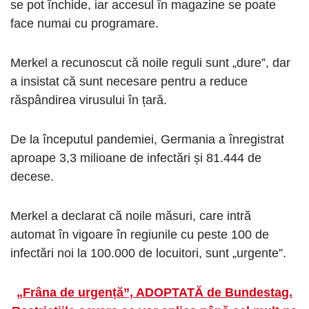
se pot închide, iar accesul în magazine se poate
face numai cu programare.
Merkel a recunoscut că noile reguli sunt „dure”, dar
a insistat că sunt necesare pentru a reduce
răspândirea virusului în țară.
De la începutul pandemiei, Germania a înregistrat
aproape 3,3 milioane de infectări și 81.444 de
decese.
Merkel a declarat că noile măsuri, care intră
automat în vigoare în regiunile cu peste 100 de
infectări noi la 100.000 de locuitori, sunt „urgente”.
„Frâna de urgență”, ADOPTATĂ de Bundestag.