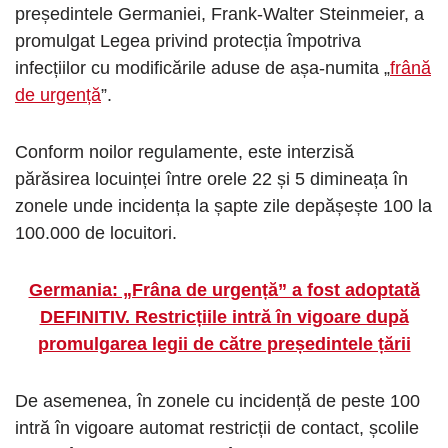
președintele Germaniei, Frank-Walter Steinmeier, a
promulgat Legea privind protecția împotriva
infecțiilor cu modificările aduse de așa-numita „
frână
de urgență
”.
Conform noilor regulamente, este interzisă
părăsirea locuinței între orele 22 și 5 dimineața în
zonele unde incidența la șapte zile depășește 100 la
100.000 de locuitori.
Germania: „Frâna de urgență” a fost adoptată
DEFINITIV. Restricțiile intră în vigoare după
promulgarea legii de către președintele țării
De asemenea, în zonele cu incidență de peste 100
intră în vigoare automat restricții de contact, școlile