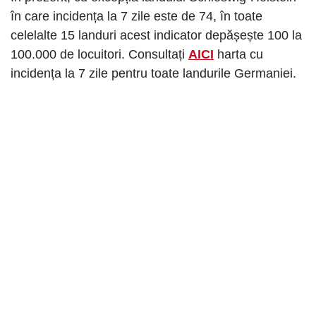
în care incidența la 7 zile este de 74, în toate
celelalte 15 landuri acest indicator depășește 100 la
100.000 de locuitori. Consultați
AICI
harta cu
incidența la 7 zile pentru toate landurile Germaniei.