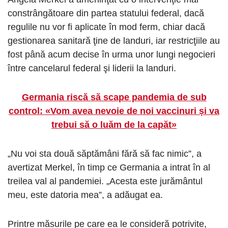
constrângătoare din partea statului federal, dacă
regulile nu vor fi aplicate în mod ferm, chiar dacă
gestionarea sanitară ţine de landuri, iar restricţiile au
fost până acum decise în urma unor lungi negocieri
între cancelarul federal şi liderii la landuri.
Germania riscă să scape pandemia de sub
control: «Vom avea nevoie de noi vaccinuri și va
trebui să o luăm de la capăt»
„Nu voi sta două săptămâni fără să fac nimic”, a
avertizat Merkel, în timp ce Germania a intrat în al
treilea val al pandemiei. „Acesta este jurământul
meu, este datoria mea”, a adăugat ea.
Printre măsurile pe care ea le consideră potrivite,