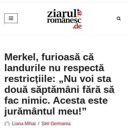
Sari
la
conținut
Merkel, furioasă că
landurile nu respectă
restricțiile: „Nu voi sta
două săptămâni fără să
fac nimic. Acesta este
jurământul meu!”
Liana Mihai
Știri Germania