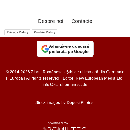
Despre noi
Contacte
Privacy Policy
Cookie Policy
Adaugă-ne ca sursă
preferată pe Google
© 2014-2026 Ziarul Românesc - Știri de ultima oră din Germania
și Europa | All rights reserved | Editor: New European Media Ltd |
info@ziarulromanesc.de
Stock images by
DepositPhotos
.