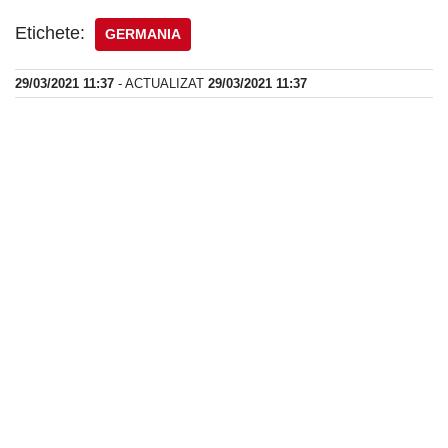
Etichete:
GERMANIA
29/03/2021 11:37
- ACTUALIZAT
29/03/2021 11:37