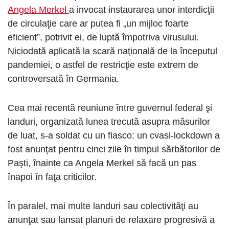
Angela Merkel
a invocat instaurarea unor interdicţii
de circulaţie care ar putea fi „un mijloc foarte
eficient”, potrivit ei, de luptă împotriva virusului.
Niciodată aplicată la scară naţională de la începutul
pandemiei, o astfel de restricţie este extrem de
controversată în Germania.
Cea mai recentă reuniune între guvernul federal şi
landuri, organizată lunea trecută asupra măsurilor
de luat, s-a soldat cu un fiasco: un cvasi-lockdown a
fost anunţat pentru cinci zile în timpul sărbătorilor de
Paşti, înainte ca Angela Merkel să facă un pas
înapoi în faţa criticilor.
În paralel, mai multe landuri sau colectivităţi au
anunţat sau lansat planuri de relaxare progresivă a