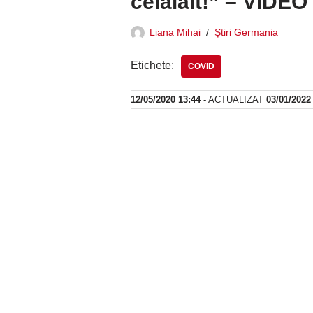
celălalt!” – VIDEO
Liana Mihai
Știri Germania
Etichete:
COVID
12/05/2020 13:44
- ACTUALIZAT
03/01/2022