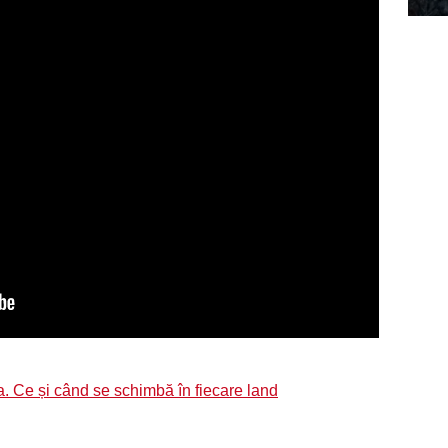
a. Ce și când se schimbă în fiecare land