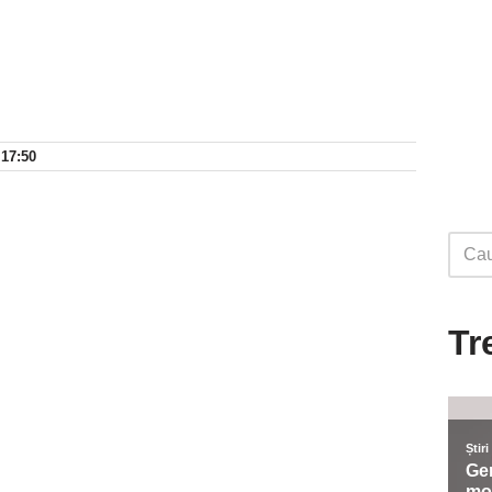
 17:50
Tr