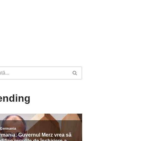
ending