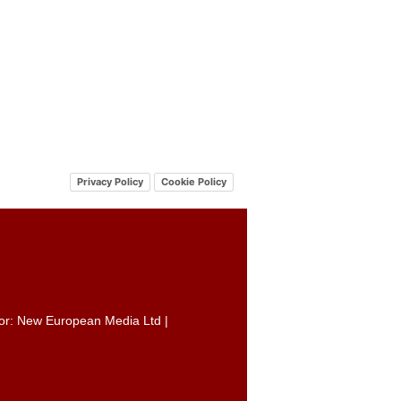
Privacy Policy
Cookie Policy
itor: New European Media Ltd |