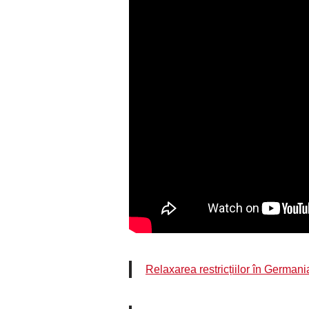
Relaxarea restricțiilor în Germani