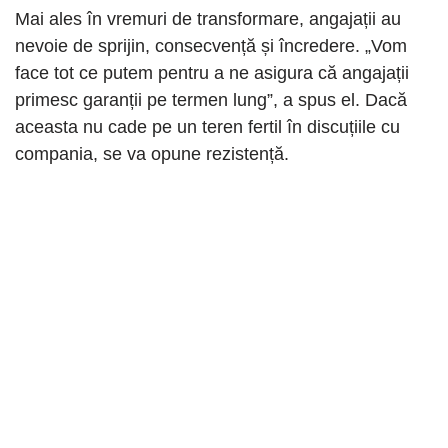
Mai ales în vremuri de transformare, angajații au
nevoie de sprijin, consecvență și încredere. „Vom
face tot ce putem pentru a ne asigura că angajații
primesc garanții pe termen lung”, a spus el. Dacă
aceasta nu cade pe un teren fertil în discuțiile cu
compania, se va opune rezistență.