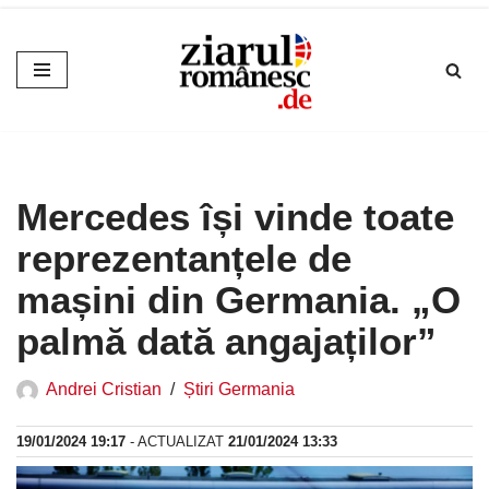
Sari
la
conținut
Mercedes își vinde toate
reprezentanțele de
mașini din Germania. „O
palmă dată angajaților”
Andrei Cristian
Știri Germania
19/01/2024 19:17
- ACTUALIZAT
21/01/2024 13:33