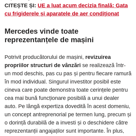
CITEȘTE ȘI:
UE a luat acum decizia finală: Gata
cu frigiderele și aparatele de aer condiționat
Mercedes vinde toate
reprezentanțele de mașini
Potrivit producătorului de mașini,
revizuirea
propriilor structuri de vânzări
se realizează într-
un mod deschis, pas cu pas și pentru fiecare ramură
în mod individual. Singurul investitor posibil este
cineva care poate demonstra toate cerințele pentru
cea mai bună funcționare posibilă a unui dealer
auto. Pe lângă expertiza dovedită în acest domeniu,
un concept antreprenorial pe termen lung, precum și
o dorință durabilă de a investi și o deschidere către
reprezentanții angajaților sunt importante. În plus,